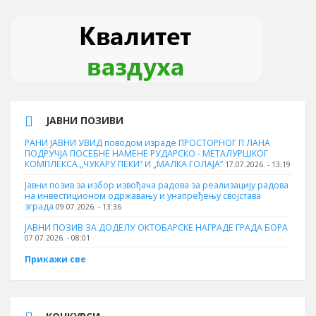
ЈАВНИ ПОЗИВИ
РАНИ ЈАВНИ УВИД поводом израде ПРОСТОРНОГ П ЛАНА
ПОДРУЧЈА ПОСЕБНЕ НАМЕНЕ РУДАРСКО - МЕТАЛУРШКОГ
КОМПЛЕКСА „ЧУКАРУ ПЕКИ” И „МАЛКА ГОЛАЈА”
17.07.2026. - 13:19
Јавни позив за избор извођача радова за реализацију радова
на инвестиционом одржавању и унапређењу својстава
зграда
09.07.2026. - 13:36
ЈАВНИ ПОЗИВ ЗА ДОДЕЛУ ОКТOБАРСКЕ НАГРАДЕ ГРАДА БОРА
07.07.2026. - 08:01
Прикажи све