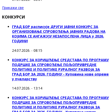
Прикажи све
КОНКУРСИ
ГРАД БОР расписује ДРУГИ ЈАВНИ КОНКУРС ЗА
ОРГАНИЗОВАЊЕ СПРОВОЂЕЊА ЈАВНИХ РАДОВА НА
КОЈИМА СЕ АНГАЖУЈУ НЕЗАПОСЛЕНА ЛИЦА у 2026.
ГОДИНИ
24.07.2026. - 08:15
КОНКУРС ЗА КОРИШЋЕЊЕ СРЕДСТАВА ПО ПРОГРАМУ
ПОДРШКЕ ЗА СПРОВОЂЕЊЕ ПОЉОПРИВРЕДНЕ
ПОЛИТИКЕ И ПОЛИТИКЕ РУРАЛНОГ РАЗВОЈА ЗА
ГРАД БОР ЗА 2026. ГОДИНУ - Куповина нове опреме
у пчеларству
14.07.2026. - 13:14
КОНКУРС ЗА КОРИШЋЕЊЕ СРЕДСТАВА ПО ПРОГРАМУ
ПОДРШКЕ ЗА СПРОВОЂЕЊЕ ПОЉОПРИВРЕДНЕ
ПОЛИТИКЕ И ПОЛИТИКЕ РУРАЛНОГ РАЗВОЈА ЗА
ГРАД БОР ЗА 2026. ГОДИНУ - Куповина нових