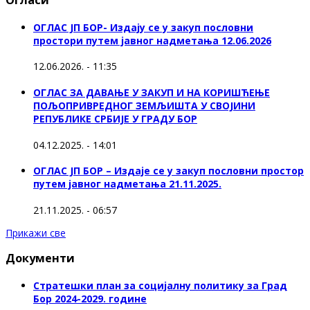
Огласи
ОГЛАС ЈП БОР- Издају се у закуп пословни
простори путем јавног надметања 12.06.2026
12.06.2026. - 11:35
ОГЛАС ЗА ДАВАЊЕ У ЗАКУП И НА КОРИШЋЕЊЕ
ПОЉОПРИВРЕДНОГ ЗЕМЉИШТА У СВОЈИНИ
РЕПУБЛИКЕ СРБИЈЕ У ГРАДУ БОР
04.12.2025. - 14:01
ОГЛАС ЈП БОР – Издаје се у закуп пословни простор
путем јавног надметања 21.11.2025.
21.11.2025. - 06:57
Прикажи све
Документи
Стратешки план за социјалну политику за Град
Бор 2024-2029. године