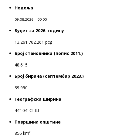
Недеља
09.08.2026. - 00:00
Буџет за 2026. годину
13.261.762.261 рсд
Број становника (попис 2011.)
48.615
Број бирача (септембар 2023.)
39.990
Географска ширина
44° 04′ СГШ
Површина општине
856 km²