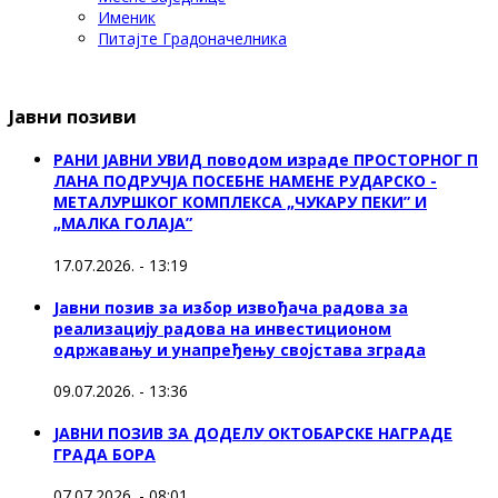
Именик
Питајте Градоначелника
Јавни позиви
РАНИ ЈАВНИ УВИД поводом израде ПРОСТОРНОГ П
ЛАНА ПОДРУЧЈА ПОСЕБНЕ НАМЕНЕ РУДАРСКО -
МЕТАЛУРШКОГ КОМПЛЕКСА „ЧУКАРУ ПЕКИ” И
„МАЛКА ГОЛАЈА”
17.07.2026. - 13:19
Јавни позив за избор извођача радова за
реализацију радова на инвестиционом
одржавању и унапређењу својстава зграда
09.07.2026. - 13:36
ЈАВНИ ПОЗИВ ЗА ДОДЕЛУ ОКТOБАРСКЕ НАГРАДЕ
ГРАДА БОРА
07.07.2026. - 08:01