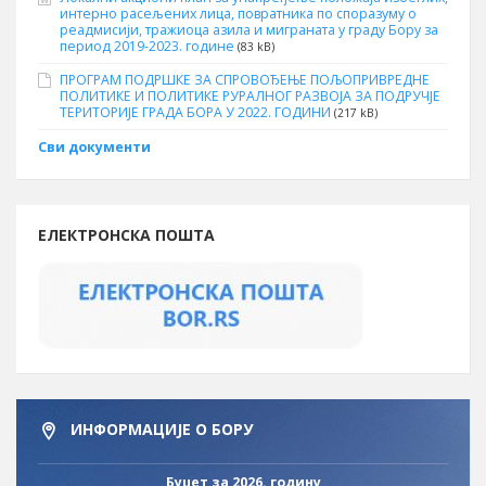
интерно расељених лица, повратника по споразуму о
реадмисији, тражиоца азила и миграната у граду Бору за
период 2019-2023. године
(83 kB)
ПРОГРАМ ПОДРШКЕ ЗА СПРОВОЂЕЊЕ ПОЉОПРИВРЕДНЕ
ПОЛИТИКЕ И ПОЛИТИКЕ РУРАЛНОГ РАЗВОЈА ЗА ПОДРУЧЈЕ
ТЕРИТОРИЈЕ ГРАДА БОРА У 2022. ГОДИНИ
(217 kB)
Сви документи
ЕЛЕКТРОНСКА ПОШТА
ИНФОРМАЦИЈЕ О БОРУ
Буџет за 2026. годину