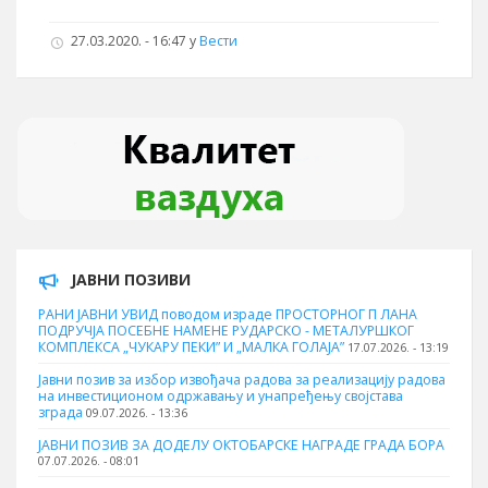
27.03.2020. - 16:47
у
Вести
ЈАВНИ ПОЗИВИ
РАНИ ЈАВНИ УВИД поводом израде ПРОСТОРНОГ П ЛАНА
ПОДРУЧЈА ПОСЕБНЕ НАМЕНЕ РУДАРСКО - МЕТАЛУРШКОГ
КОМПЛЕКСА „ЧУКАРУ ПЕКИ” И „МАЛКА ГОЛАЈА”
17.07.2026. - 13:19
Јавни позив за избор извођача радова за реализацију радова
на инвестиционом одржавању и унапређењу својстава
зграда
09.07.2026. - 13:36
ЈАВНИ ПОЗИВ ЗА ДОДЕЛУ ОКТOБАРСКЕ НАГРАДЕ ГРАДА БОРА
07.07.2026. - 08:01