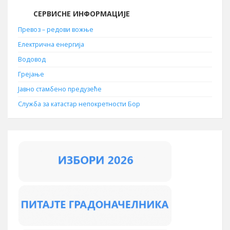
СЕРВИСНЕ ИНФОРМАЦИЈЕ
Превоз – редови вожње
Електрична енергија
Водовод
Грејање
Јавно стамбено предузеће
Служба за катастар непокретности Бор