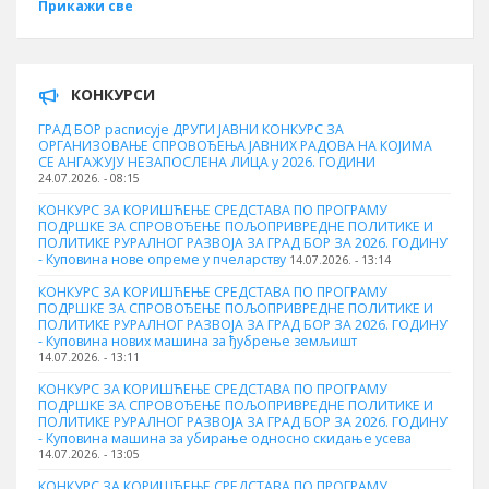
Прикажи све
КОНКУРСИ
ГРАД БОР расписује ДРУГИ ЈАВНИ КОНКУРС ЗА
ОРГАНИЗОВАЊЕ СПРОВОЂЕЊА ЈАВНИХ РАДОВА НА КОЈИМА
СЕ АНГАЖУЈУ НЕЗАПОСЛЕНА ЛИЦА у 2026. ГОДИНИ
24.07.2026. - 08:15
КОНКУРС ЗА КОРИШЋЕЊЕ СРЕДСТАВА ПО ПРОГРАМУ
ПОДРШКЕ ЗА СПРОВОЂЕЊЕ ПОЉОПРИВРЕДНЕ ПОЛИТИКЕ И
ПОЛИТИКЕ РУРАЛНОГ РАЗВОЈА ЗА ГРАД БОР ЗА 2026. ГОДИНУ
- Куповина нове опреме у пчеларству
14.07.2026. - 13:14
КОНКУРС ЗА КОРИШЋЕЊЕ СРЕДСТАВА ПО ПРОГРАМУ
ПОДРШКЕ ЗА СПРОВОЂЕЊЕ ПОЉОПРИВРЕДНЕ ПОЛИТИКЕ И
ПОЛИТИКЕ РУРАЛНОГ РАЗВОЈА ЗА ГРАД БОР ЗА 2026. ГОДИНУ
- Куповина нових машина за ђубрење земљишт
14.07.2026. - 13:11
КОНКУРС ЗА КОРИШЋЕЊЕ СРЕДСТАВА ПО ПРОГРАМУ
ПОДРШКЕ ЗА СПРОВОЂЕЊЕ ПОЉОПРИВРЕДНЕ ПОЛИТИКЕ И
ПОЛИТИКЕ РУРАЛНОГ РАЗВОЈА ЗА ГРАД БОР ЗА 2026. ГОДИНУ
- Куповинa машина за убирање односно скидање усева
14.07.2026. - 13:05
КОНКУРС ЗА КОРИШЋЕЊЕ СРЕДСТАВА ПО ПРОГРАМУ