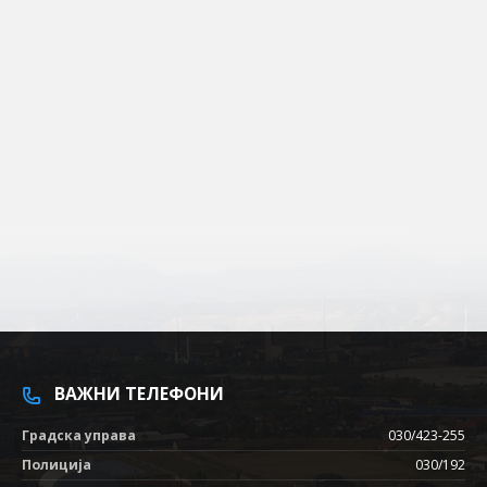
ВАЖНИ ТЕЛЕФОНИ
Градска управа
030/423-255
Полиција
030/192