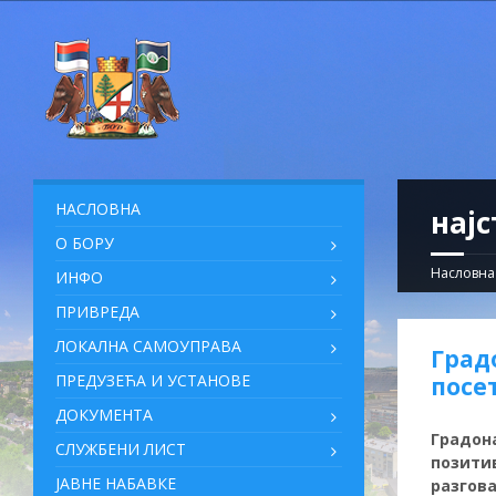
НАСЛОВНА
најс
О БОРУ
Насловна
ИНФО
ПРИВРЕДА
ЛОКАЛНА САМОУПРАВА
Град
ПРЕДУЗЕЋА И УСТАНОВЕ
посе
ДОКУМЕНТА
Градона
СЛУЖБЕНИ ЛИСТ
позитив
ЈАВНЕ НАБАВКЕ
разгов