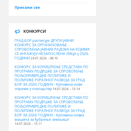
Прикажи све
КОНКУРСИ
ГРАД БОР расписује ДРУГИ ЈАВНИ
КОНКУРС ЗА ОРГАНИЗОВАЊЕ
СПРОВОЂЕЊА ЈАВНИХ РАДОВА НА КОЈИМА
СЕ АНГАЖУЈУ НЕЗАПОСЛЕНА ЛИЦА у 2026.
ГОДИНИ
24.07.2026. - 08:15
КОНКУРС ЗА КОРИШЋЕЊЕ СРЕДСТАВА ПО
ПРОГРАМУ ПОДРШКЕ ЗА СПРОВОЂЕЊЕ
ПОЉОПРИВРЕДНЕ ПОЛИТИКЕ И
ПОЛИТИКЕ РУРАЛНОГ РАЗВОЈА ЗА ГРАД
БОР ЗА 2026. ГОДИНУ - Куповина нове
опреме у пчеларству
14.07.2026. - 13:14
КОНКУРС ЗА КОРИШЋЕЊЕ СРЕДСТАВА ПО
ПРОГРАМУ ПОДРШКЕ ЗА СПРОВОЂЕЊЕ
ПОЉОПРИВРЕДНЕ ПОЛИТИКЕ И
ПОЛИТИКЕ РУРАЛНОГ РАЗВОЈА ЗА ГРАД
БОР ЗА 2026. ГОДИНУ - Куповина нових
машина за ђубрење земљишт
14.07.2026. - 13:11