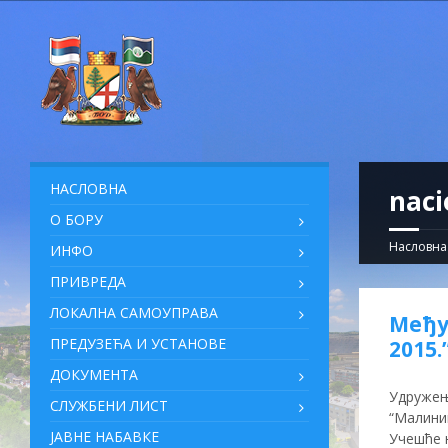
НАСЛОВНА
naci
О БОРУ
Насловна
ИНФО
ПРИВРЕДА
ЛОКАЛНА САМОУПРАВА
Међу
ПРЕДУЗЕЋА И УСТАНОВЕ
2015.
ДОКУМЕНТА
Удружењ
СЛУЖБЕНИ ЛИСТ
“Maлини
ЈАВНЕ НАБАВКЕ
Учешће н