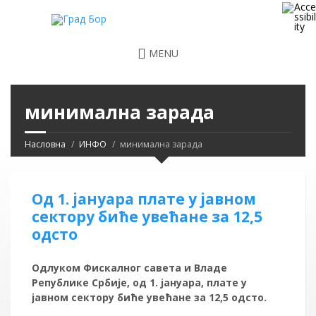
MENU
минимална зарада
Насловна
ИНФО
минимална зарада
Од 1. јануара плате у јавном
сектору биће увећане за 12,5
одсто
Одлуком Фискалног савета и Владе
Републике Србије, од 1. јануара, плате у
јавном сектору биће увећане за 12,5 одсто.