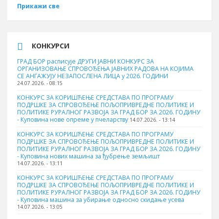
Прикажи све
КОНКУРСИ
ГРАД БОР расписује ДРУГИ ЈАВНИ КОНКУРС ЗА
ОРГАНИЗОВАЊЕ СПРОВОЂЕЊА ЈАВНИХ РАДОВА НА КОЈИМА
СЕ АНГАЖУЈУ НЕЗАПОСЛЕНА ЛИЦА у 2026. ГОДИНИ
24.07.2026. - 08:15
КОНКУРС ЗА КОРИШЋЕЊЕ СРЕДСТАВА ПО ПРОГРАМУ
ПОДРШКЕ ЗА СПРОВОЂЕЊЕ ПОЉОПРИВРЕДНЕ ПОЛИТИКЕ И
ПОЛИТИКЕ РУРАЛНОГ РАЗВОЈА ЗА ГРАД БОР ЗА 2026. ГОДИНУ
- Куповина нове опреме у пчеларству
14.07.2026. - 13:14
КОНКУРС ЗА КОРИШЋЕЊЕ СРЕДСТАВА ПО ПРОГРАМУ
ПОДРШКЕ ЗА СПРОВОЂЕЊЕ ПОЉОПРИВРЕДНЕ ПОЛИТИКЕ И
ПОЛИТИКЕ РУРАЛНОГ РАЗВОЈА ЗА ГРАД БОР ЗА 2026. ГОДИНУ
- Куповина нових машина за ђубрење земљишт
14.07.2026. - 13:11
КОНКУРС ЗА КОРИШЋЕЊЕ СРЕДСТАВА ПО ПРОГРАМУ
ПОДРШКЕ ЗА СПРОВОЂЕЊЕ ПОЉОПРИВРЕДНЕ ПОЛИТИКЕ И
ПОЛИТИКЕ РУРАЛНОГ РАЗВОЈА ЗА ГРАД БОР ЗА 2026. ГОДИНУ
- Куповинa машина за убирање односно скидање усева
14.07.2026. - 13:05