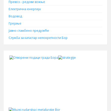
Превоз – редови вожње
Електрична енергија
Водовод
Грејање
Јавно стамбено предузеће
Служба за катастар непокретности Бор