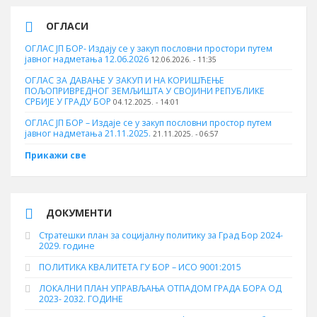
ОГЛАСИ
ОГЛАС ЈП БОР- Издају се у закуп пословни простори путем
јавног надметања 12.06.2026
12.06.2026. - 11:35
ОГЛАС ЗА ДАВАЊЕ У ЗАКУП И НА КОРИШЋЕЊЕ
ПОЉОПРИВРЕДНОГ ЗЕМЉИШТА У СВОЈИНИ РЕПУБЛИКЕ
СРБИЈЕ У ГРАДУ БОР
04.12.2025. - 14:01
ОГЛАС ЈП БОР – Издаје се у закуп пословни простор путем
јавног надметања 21.11.2025.
21.11.2025. - 06:57
Прикажи све
ДОКУМЕНТИ
Стратешки план за социјалну политику за Град Бор 2024-
2029. године
ПОЛИТИКА КВАЛИТЕТА ГУ БОР – ИСО 9001:2015
ЛОКАЛНИ ПЛАН УПРАВЉАЊА ОТПАДОМ ГРАДА БОРА ОД
2023- 2032. ГОДИНЕ