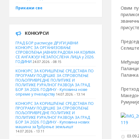
Овим пу
Прикажи све
прилико
званичн
присуст
КОНКУРСИ
Председ
ГРАД БОР расписује ДРУГИ ЈАВНИ
Селиште”
КОНКУРС ЗА ОРГАНИЗОВАЊЕ
СПРОВОЂЕЊА ЈАВНИХ РАДОВА НА КОЈИМА
СЕ АНГАЖУЈУ НЕЗАПОСЛЕНА ЛИЦА у 2026.
Међунар
ГОДИНИ
24.07.2026. - 08:15
Паланци 
КОНКУРС ЗА КОРИШЋЕЊЕ СРЕДСТАВА ПО
Паланка
ПРОГРАМУ ПОДРШКЕ ЗА СПРОВОЂЕЊЕ
ПОЉОПРИВРЕДНЕ ПОЛИТИКЕ И
ПОЛИТИКЕ РУРАЛНОГ РАЗВОЈА ЗА ГРАД
Претход
БОР ЗА 2026. ГОДИНУ - Куповина нове
опреме у пчеларству
14.07.2026. - 13:14
Македон
Румуније
КОНКУРС ЗА КОРИШЋЕЊЕ СРЕДСТАВА ПО
ПРОГРАМУ ПОДРШКЕ ЗА СПРОВОЂЕЊЕ
ПОЉОПРИВРЕДНЕ ПОЛИТИКЕ И
ПОЛИТИКЕ РУРАЛНОГ РАЗВОЈА ЗА ГРАД
БОР ЗА 2026. ГОДИНУ - Куповина нових
машина за ђубрење земљишт
14.07.2026. - 13:11
03.09.2