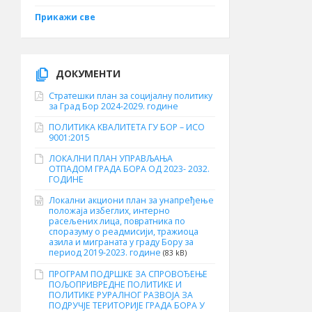
Прикажи све
ДОКУМЕНТИ
Стратешки план за социјалну политику
за Град Бор 2024-2029. године
ПОЛИТИКА КВАЛИТЕТА ГУ БОР – ИСО
9001:2015
ЛОКАЛНИ ПЛАН УПРАВЉАЊА
ОТПАДОМ ГРАДА БОРА ОД 2023- 2032.
ГОДИНЕ
Локални акциони план за унапређење
положаја избеглих, интерно
расељених лица, повратника по
споразуму о реадмисији, тражиоца
азила и миграната у граду Бору за
период 2019-2023. године
(83 kB)
ПРОГРАМ ПОДРШКЕ ЗА СПРОВОЂЕЊЕ
ПОЉОПРИВРЕДНЕ ПОЛИТИКЕ И
ПОЛИТИКЕ РУРАЛНОГ РАЗВОЈА ЗА
ПОДРУЧЈЕ ТЕРИТОРИЈЕ ГРАДА БОРА У