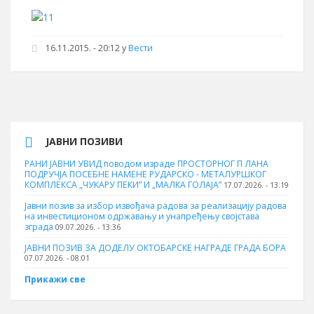
16.11.2015. - 20:12
у
Вести
ЈАВНИ ПОЗИВИ
РАНИ ЈАВНИ УВИД поводом израде ПРОСТОРНОГ П ЛАНА
ПОДРУЧЈА ПОСЕБНЕ НАМЕНЕ РУДАРСКО - МЕТАЛУРШКОГ
КОМПЛЕКСА „ЧУКАРУ ПЕКИ” И „МАЛКА ГОЛАЈА”
17.07.2026. - 13:19
Јавни позив за избор извођача радова за реализацију радова
на инвестиционом одржавању и унапређењу својстава
зграда
09.07.2026. - 13:36
ЈАВНИ ПОЗИВ ЗА ДОДЕЛУ ОКТOБАРСКЕ НАГРАДЕ ГРАДА БОРА
07.07.2026. - 08:01
Прикажи све