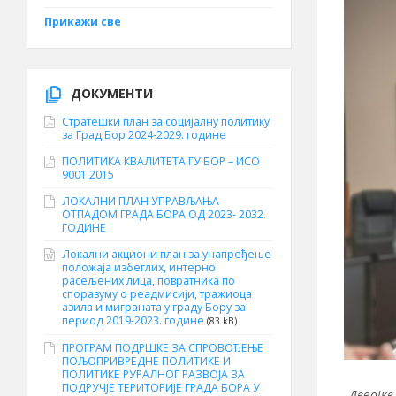
Прикажи све
ДОКУМЕНТИ
Стратешки план за социјалну политику
за Град Бор 2024-2029. године
ПОЛИТИКА КВАЛИТЕТА ГУ БОР – ИСО
9001:2015
ЛОКАЛНИ ПЛАН УПРАВЉАЊА
ОТПАДОМ ГРАДА БОРА ОД 2023- 2032.
ГОДИНЕ
Локални акциони план за унапређење
положаја избеглих, интерно
расељених лица, повратника по
споразуму о реадмисији, тражиоца
азила и миграната у граду Бору за
период 2019-2023. године
(83 kB)
ПРОГРАМ ПОДРШКЕ ЗА СПРОВОЂЕЊЕ
ПОЉОПРИВРЕДНЕ ПОЛИТИКЕ И
ПОЛИТИКЕ РУРАЛНОГ РАЗВОЈА ЗА
ПОДРУЧЈЕ ТЕРИТОРИЈЕ ГРАДА БОРА У
„
Девојке