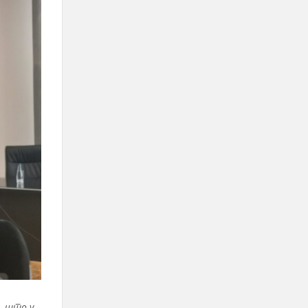
е, што у