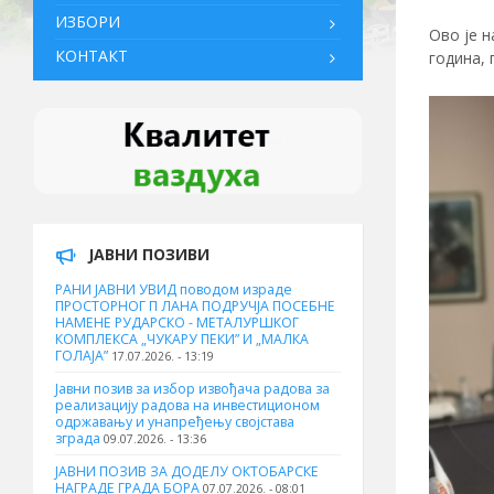
ИЗБОРИ
Ово је н
КОНТАКТ
година, 
ЈАВНИ ПОЗИВИ
РАНИ ЈАВНИ УВИД поводом израде
ПРОСТОРНОГ П ЛАНА ПОДРУЧЈА ПОСЕБНЕ
НАМЕНЕ РУДАРСКО - МЕТАЛУРШКОГ
КОМПЛЕКСА „ЧУКАРУ ПЕКИ” И „МАЛКА
ГОЛАЈА”
17.07.2026. - 13:19
Јавни позив за избор извођача радова за
реализацију радова на инвестиционом
одржавању и унапређењу својстава
зграда
09.07.2026. - 13:36
ЈАВНИ ПОЗИВ ЗА ДОДЕЛУ ОКТOБАРСКЕ
НАГРАДЕ ГРАДА БОРА
07.07.2026. - 08:01