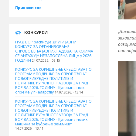
Прикажи све
„
Захвали
КОНКУРСИ
захвалил
ГРАД БОР расписује ДРУГИ ЈАВНИ
освојимо
КОНКУРС ЗА ОРГАНИЗОВАЊЕ
ово нај
СПРОВОЂЕЊА ЈАВНИХ РАДОВА НА КОЈИМА
СЕ АНГАЖУЈУ НЕЗАПОСЛЕНА ЛИЦА у 2026.
ГОДИНИ
24.07.2026. - 08:15
КОНКУРС ЗА КОРИШЋЕЊЕ СРЕДСТАВА ПО
ПРОГРАМУ ПОДРШКЕ ЗА СПРОВОЂЕЊЕ
ПОЉОПРИВРЕДНЕ ПОЛИТИКЕ И
ПОЛИТИКЕ РУРАЛНОГ РАЗВОЈА ЗА ГРАД
БОР ЗА 2026. ГОДИНУ - Куповина нове
опреме у пчеларству
14.07.2026. - 13:14
КОНКУРС ЗА КОРИШЋЕЊЕ СРЕДСТАВА ПО
ПРОГРАМУ ПОДРШКЕ ЗА СПРОВОЂЕЊЕ
ПОЉОПРИВРЕДНЕ ПОЛИТИКЕ И
ПОЛИТИКЕ РУРАЛНОГ РАЗВОЈА ЗА ГРАД
БОР ЗА 2026. ГОДИНУ - Куповина нових
машина за ђубрење земљишт
14.07.2026. - 13:11