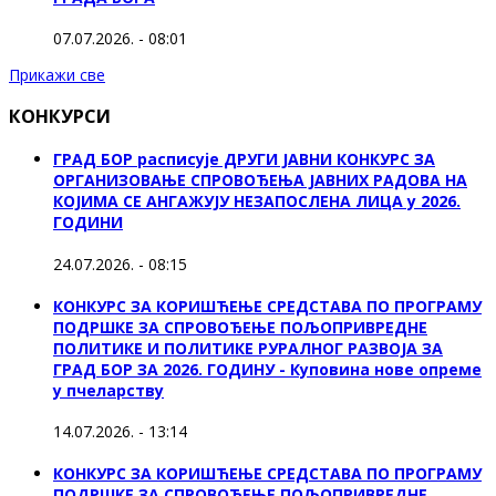
07.07.2026. - 08:01
Прикажи све
КОНКУРСИ
ГРАД БОР расписује ДРУГИ ЈАВНИ КОНКУРС ЗА
ОРГАНИЗОВАЊЕ СПРОВОЂЕЊА ЈАВНИХ РАДОВА НА
КОЈИМА СЕ АНГАЖУЈУ НЕЗАПОСЛЕНА ЛИЦА у 2026.
ГОДИНИ
24.07.2026. - 08:15
КОНКУРС ЗА КОРИШЋЕЊЕ СРЕДСТАВА ПО ПРОГРАМУ
ПОДРШКЕ ЗА СПРОВОЂЕЊЕ ПОЉОПРИВРЕДНЕ
ПОЛИТИКЕ И ПОЛИТИКЕ РУРАЛНОГ РАЗВОЈА ЗА
ГРАД БОР ЗА 2026. ГОДИНУ - Куповина нове опреме
у пчеларству
14.07.2026. - 13:14
КОНКУРС ЗА КОРИШЋЕЊЕ СРЕДСТАВА ПО ПРОГРАМУ
ПОДРШКЕ ЗА СПРОВОЂЕЊЕ ПОЉОПРИВРЕДНЕ