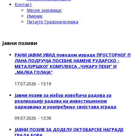
Контакт
Месне заједнице
Именик
Питајте Градоначелника
Јавни позиви
РАНИ ЈАВНИ УВИД поводом израде ПРОСТОРНОГ П
ЛАНА ПОДРУЧЈА ПОСЕБНЕ НАМЕНЕ РУДАРСКО -
МЕТАЛУРШКОГ КОМПЛЕКСА „ЧУКАРУ ПЕКИ” И
„МАЛКА ГОЛАЈА”
17.07.2026. - 13:19
Јавни позив за избор извођача радова за
реализацију радова на инвестиционом
одржавању и унапређењу својстава зграда
09.07.2026. - 13:36
ЈАВНИ ПОЗИВ ЗА ДОДЕЛУ ОКТOБАРСКЕ НАГРАДЕ
ГРАДА БОРА