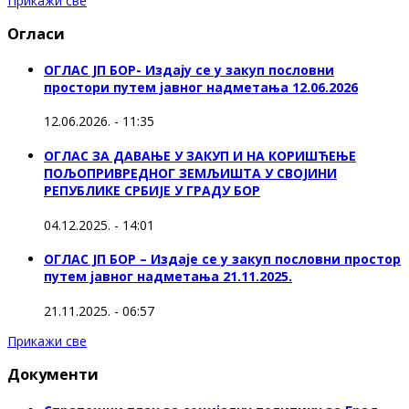
Прикажи све
Огласи
ОГЛАС ЈП БОР- Издају се у закуп пословни
простори путем јавног надметања 12.06.2026
12.06.2026. - 11:35
ОГЛАС ЗА ДАВАЊЕ У ЗАКУП И НА КОРИШЋЕЊЕ
ПОЉОПРИВРЕДНОГ ЗЕМЉИШТА У СВОЈИНИ
РЕПУБЛИКЕ СРБИЈЕ У ГРАДУ БОР
04.12.2025. - 14:01
ОГЛАС ЈП БОР – Издаје се у закуп пословни простор
путем јавног надметања 21.11.2025.
21.11.2025. - 06:57
Прикажи све
Документи