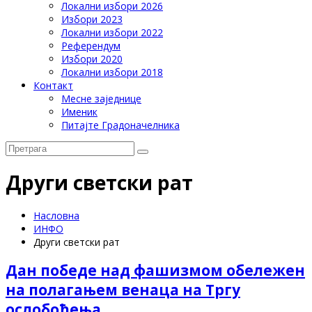
Локални избори 2026
Избори 2023
Локални избори 2022
Референдум
Избори 2020
Локални избори 2018
Контакт
Месне заједнице
Именик
Питајте Градоначелника
Други светски рат
Насловна
ИНФО
Други светски рат
Дан победе над фашизмом обележен
на полагањем венаца на Тргу
ослобођења