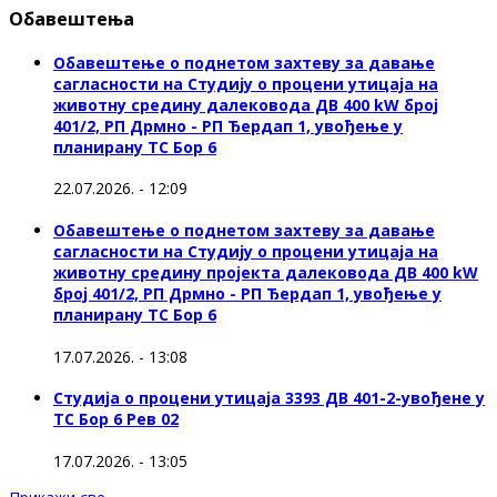
Обавештења
Обавештење о поднетом захтеву за давање
сагласности на Студију о процени утицаја на
животну средину далековода ДВ 400 kW број
401/2, РП Дрмно - РП Ђердап 1, увођење у
планирану ТС Бор 6
22.07.2026. - 12:09
Обавештење о поднетом захтеву за давање
сагласности на Студију о процени утицаја на
животну средину пројекта далековода ДВ 400 kW
број 401/2, РП Дрмно - РП Ђердап 1, увођење у
планирану ТС Бор 6
17.07.2026. - 13:08
Студија о процени утицаја 3393 ДВ 401-2-увођене у
ТС Бор 6 Рев 02
17.07.2026. - 13:05