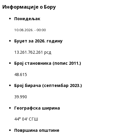
Информације о Бору
Понедељак
10.08.2026. - 00:00
Буџет за 2026. годину
13.261.762.261 рсд
Број становника (попис 2011.)
48.615
Број бирача (септембар 2023.)
39.990
Географска ширина
44° 04′ СГШ
Површина општине