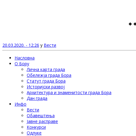
🔹
20.03.2020. - 12:26
у
Вести
Насловна
О Бору
Лична карта града
Обележја града Бора
Статут града Бора
Историјски развој
Архитектура и знаменитости града Бора
Дан града
Инфо
Вести
Обавештења
Јавне расправе
Конкурси
Одлуке