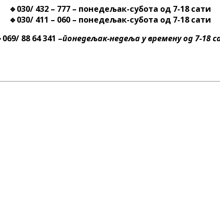
🔹
030/ 432 – 777
– понедељак-субота од 7-18 сати
🔹
030/ 411 – 060
– понедељак-субота од 7-18 сати

069/ 88 64 341
–
понедељак-недеља у времену од 7-18 