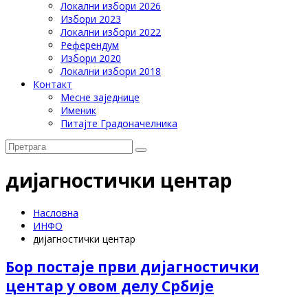
Локални избори 2026
Избори 2023
Локални избори 2022
Референдум
Избори 2020
Локални избори 2018
Контакт
Месне заједнице
Именик
Питајте Градоначелника
дијагностички центар
Насловна
ИНФО
дијагностички центар
Бор постаје први дијагностички
центар у овом делу Србије