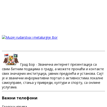
Град Бор - Званична интернет презентација са
свим битним подацима о граду, а можете пронаћи и контакте
свих значајних институција, јавних предузећа и установа. Сајт
је и званични информативни портал о активностима локалне
самоуправе, стања у привреди, култури и спорту, са онлине
услугама.
Важни телефони
Градска управа