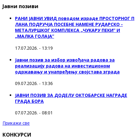
Јавни позиви
РАНИ ЈАВНИ УВИД поводом израде ПРОСТОРНОГ П
ЛАНА ПОДРУЧЈА ПОСЕБНЕ НАМЕНЕ РУДАРСКО -
МЕТАЛУРШКОГ КОМПЛЕКСА „ЧУКАРУ ПЕКИ” И
„МАЛКА ГОЛАЈА”
17.07.2026. - 13:19
Јавни позив за избор извођача радова за
реализацију радова на инвестиционом
одржавању и унапређењу својстава зграда
09.07.2026. - 13:36
ЈАВНИ ПОЗИВ ЗА ДОДЕЛУ ОКТOБАРСКЕ НАГРАДЕ
ГРАДА БОРА
07.07.2026. - 08:01
Прикажи све
КОНКУРСИ