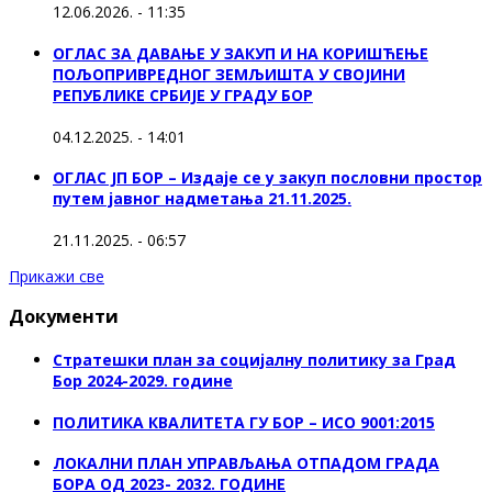
12.06.2026. - 11:35
ОГЛАС ЗА ДАВАЊЕ У ЗАКУП И НА КОРИШЋЕЊЕ
ПОЉОПРИВРЕДНОГ ЗЕМЉИШТА У СВОЈИНИ
РЕПУБЛИКЕ СРБИЈЕ У ГРАДУ БОР
04.12.2025. - 14:01
ОГЛАС ЈП БОР – Издаје се у закуп пословни простор
путем јавног надметања 21.11.2025.
21.11.2025. - 06:57
Прикажи све
Документи
Стратешки план за социјалну политику за Град
Бор 2024-2029. године
ПОЛИТИКА КВАЛИТЕТА ГУ БОР – ИСО 9001:2015
ЛОКАЛНИ ПЛАН УПРАВЉАЊА ОТПАДОМ ГРАДА
БОРА ОД 2023- 2032. ГОДИНЕ