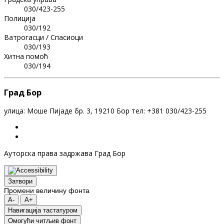
030/423-255
Полиција
030/192
Ватрогасци / Спасиоци
030/193
Хитна помоћ
030/194
Град Бор
улица: Моше Пијаде бр. 3, 19210 Бор тел: +381 030/423-255
Ауторска права задржава Град Бор
Затвори
Промени величину фонта
A-
A+
Навигација тастатуром
Oмогући читљив фонт