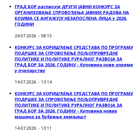
ГРАД БОР расписује ДРУГИ ЈАВНИ КОНКУРС ЗА
ОРГАНИЗОВАЊЕ СПРОВОЂЕЊА ЈАВНИХ РАДОВА НА
КОЈИМА СЕ АНГАЖУЈУ НЕЗАПОСЛЕНА ЛИЦА у 2026.
ГОДИНИ
24.07.2026. - 08:15
КОНКУРС ЗА КОРИШЋЕЊЕ СРЕДСТАВА ПО ПРОГРАМУ
ПОДРШКЕ ЗА СПРОВОЂЕЊЕ ПОЉОПРИВРЕДНЕ
ПОЛИТИКЕ И ПОЛИТИКЕ РУРАЛНОГ РАЗВОЈА ЗА
ГРАД БОР ЗА 2026. ГОДИНУ - Куповина нове опреме
у пчеларству
14.07.2026. - 13:14
КОНКУРС ЗА КОРИШЋЕЊЕ СРЕДСТАВА ПО ПРОГРАМУ
ПОДРШКЕ ЗА СПРОВОЂЕЊЕ ПОЉОПРИВРЕДНЕ
ПОЛИТИКЕ И ПОЛИТИКЕ РУРАЛНОГ РАЗВОЈА ЗА
ГРАД БОР ЗА 2026. ГОДИНУ - Куповина нових
машина за ђубрење земљишт
14.07.2026. - 13:11