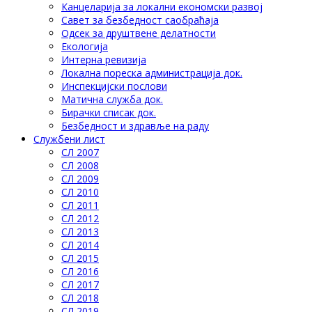
Канцеларија за локални економски развој
Савет за безбедност саобраћаја
Одсек за друштвене делатности
Eкологија
Интерна ревизија
Локална пореска администрација док.
Инспекцијски послови
Матична служба док.
Бирачки списак док.
Безбедност и здравље на раду
Службени лист
СЛ 2007
СЛ 2008
СЛ 2009
СЛ 2010
СЛ 2011
СЛ 2012
СЛ 2013
СЛ 2014
СЛ 2015
СЛ 2016
СЛ 2017
СЛ 2018
СЛ 2019