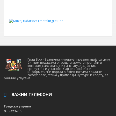
Град Бор - Званична интернет презентација са свим
битним подацима о граду, а можете пронаћи и
контакте свих значајних институција, јавних
предузећа и установа. Сајт је и званични
информативни портал о активностима локалне
самоуправе, стања у привреди, култури и спорту, са
онлине услугама.
ВАЖНИ ТЕЛЕФОНИ
Градска управа
030/423-255