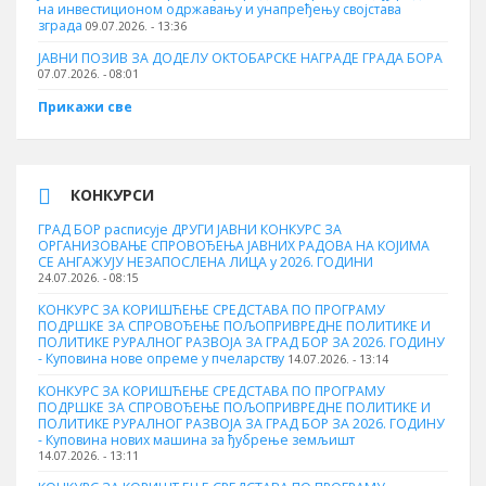
на инвестиционом одржавању и унапређењу својстава
зграда
09.07.2026. - 13:36
ЈАВНИ ПОЗИВ ЗА ДОДЕЛУ ОКТOБАРСКЕ НАГРАДЕ ГРАДА БОРА
07.07.2026. - 08:01
Прикажи све
КОНКУРСИ
ГРАД БОР расписује ДРУГИ ЈАВНИ КОНКУРС ЗА
ОРГАНИЗОВАЊЕ СПРОВОЂЕЊА ЈАВНИХ РАДОВА НА КОЈИМА
СЕ АНГАЖУЈУ НЕЗАПОСЛЕНА ЛИЦА у 2026. ГОДИНИ
24.07.2026. - 08:15
КОНКУРС ЗА КОРИШЋЕЊЕ СРЕДСТАВА ПО ПРОГРАМУ
ПОДРШКЕ ЗА СПРОВОЂЕЊЕ ПОЉОПРИВРЕДНЕ ПОЛИТИКЕ И
ПОЛИТИКЕ РУРАЛНОГ РАЗВОЈА ЗА ГРАД БОР ЗА 2026. ГОДИНУ
- Куповина нове опреме у пчеларству
14.07.2026. - 13:14
КОНКУРС ЗА КОРИШЋЕЊЕ СРЕДСТАВА ПО ПРОГРАМУ
ПОДРШКЕ ЗА СПРОВОЂЕЊЕ ПОЉОПРИВРЕДНЕ ПОЛИТИКЕ И
ПОЛИТИКЕ РУРАЛНОГ РАЗВОЈА ЗА ГРАД БОР ЗА 2026. ГОДИНУ
- Куповина нових машина за ђубрење земљишт
14.07.2026. - 13:11