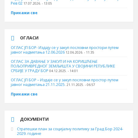
Рев 02
17.07.2026. - 13:05
Прикажи све
ОГЛАСИ
ОГЛАС ЈП БОР- Издају се у закуп пословни простори путем
јавног надметања 12.06.2026
12.06.2026. - 11:35
ОГЛАС ЗА ДАВАЊЕ У ЗАКУП И НА КОРИШЋЕЊЕ
ПОЉОПРИВРЕДНОГ ЗЕМЉИШТА У СВОЈИНИ РЕПУБЛИКЕ
СРБИЈЕ У ГРАДУ БОР
04.12.2025. - 14:01
ОГЛАС ЈП БОР – Издаје се у закуп пословни простор путем
јавног надметања 21.11.2025.
21.11.2025. - 06:57
Прикажи све
ДОКУМЕНТИ
Стратешки план за социјалну политику за Град Бор 2024-
2029. године