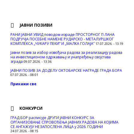
ЈАВНИ ПОЗИВИ
РАНИ ЈАВНИ УВИД поводом израде ПРОСТОРНОГ П ЛАНА
ПОДРУЧЈА ПОСЕБНЕ НАМЕНЕ РУДАРСКО - МЕТАЛУРШКОГ
КОМПЛЕКСА „ЧУКАРУ ПЕКИ” И „МАЛКА ГОЛАЈА”
17.07.2026. - 13:19
Јавни позив за избор извођача радова за реализацију радова
на инвестиционом одржавању и унапређењу својстава
зграда
09.07.2026. - 13:36
ЈАВНИ ПОЗИВ ЗА ДОДЕЛУ ОКТOБАРСКЕ НАГРАДЕ ГРАДА БОРА
07.07.2026. - 08:01
Прикажи све
КОНКУРСИ
ГРАД БОР расписује ДРУГИ ЈАВНИ КОНКУРС ЗА
ОРГАНИЗОВАЊЕ СПРОВОЂЕЊА ЈАВНИХ РАДОВА НА КОЈИМА
СЕ АНГАЖУЈУ НЕЗАПОСЛЕНА ЛИЦА у 2026. ГОДИНИ
24.07.2026. - 08:15