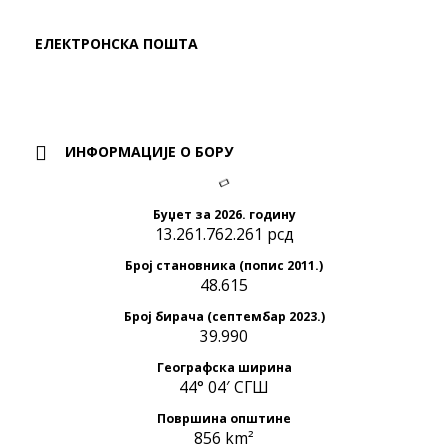
ЕЛЕКТРОНСКА ПОШТА
ИНФОРМАЦИЈЕ О БОРУ
Буџет за 2026. годину
13.261.762.261 рсд
Број становника (попис 2011.)
48.615
Број бирача (септембар 2023.)
39.990
Географска ширина
44° 04′ СГШ
Површина општине
856 km²