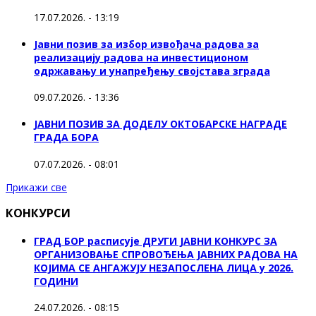
17.07.2026. - 13:19
Јавни позив за избор извођача радова за
реализацију радова на инвестиционом
одржавању и унапређењу својстава зграда
09.07.2026. - 13:36
ЈАВНИ ПОЗИВ ЗА ДОДЕЛУ ОКТOБАРСКЕ НАГРАДЕ
ГРАДА БОРА
07.07.2026. - 08:01
Прикажи све
КОНКУРСИ
ГРАД БОР расписује ДРУГИ ЈАВНИ КОНКУРС ЗА
ОРГАНИЗОВАЊЕ СПРОВОЂЕЊА ЈАВНИХ РАДОВА НА
КОЈИМА СЕ АНГАЖУЈУ НЕЗАПОСЛЕНА ЛИЦА у 2026.
ГОДИНИ
24.07.2026. - 08:15