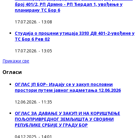
број 401/2, РП Дрмно - РП Ђердап 1, увођење у
планирану ТС Бор 6
17.07.2026. - 13:08
Студија о процени утицаја 3393 ДВ 401-2-увођене у
ТС Бор 6 Рев 02
17.07.2026. - 13:05
Прикажи све
Огласи
ОГЛАС ЈП БОР- Издају се у закуп пословни
простори путем јавног надметања 12.06.2026
12.06.2026. - 11:35
ОГЛАС ЗА ДАВАЊЕ У ЗАКУП И НА КОРИШЋЕЊЕ
ПОЉОПРИВРЕДНОГ ЗЕМЉИШТА У СВОЈИНИ
РЕПУБЛИКЕ СРБИЈЕ У ГРАДУ БОР
04.12.2025. - 14:01