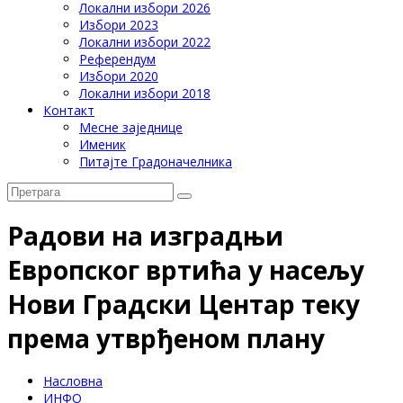
Локални избори 2026
Избори 2023
Локални избори 2022
Референдум
Избори 2020
Локални избори 2018
Контакт
Месне заједнице
Именик
Питајте Градоначелника
Радови на изградњи
Европског вртића у насељу
Нови Градски Центар теку
према утврђеном плану
Насловна
ИНФО