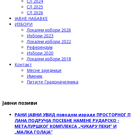
СЛ 2024
СЛ 2025
СЛ 2026
ЈАВНЕ НАБАВКЕ
ИЗБОРИ
Локални избори 2026
Избори 2023
Локални избори 2022
Референдум
Избори 2020
Локални избори 2018
Контакт
Месне заједнице
Именик
Питајте Градоначелника
Јавни позиви
РАНИ ЈАВНИ УВИД поводом израде ПРОСТОРНОГ П
ЛАНА ПОДРУЧЈА ПОСЕБНЕ НАМЕНЕ РУДАРСКО -
МЕТАЛУРШКОГ КОМПЛЕКСА „ЧУКАРУ ПЕКИ” И
„МАЛКА ГОЛАЈА”