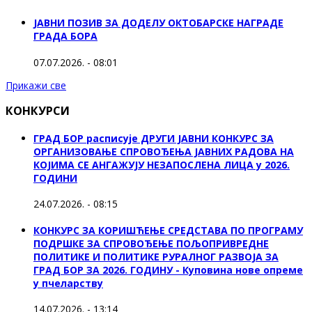
ЈАВНИ ПОЗИВ ЗА ДОДЕЛУ ОКТOБАРСКЕ НАГРАДЕ
ГРАДА БОРА
07.07.2026. - 08:01
Прикажи све
КОНКУРСИ
ГРАД БОР расписује ДРУГИ ЈАВНИ КОНКУРС ЗА
ОРГАНИЗОВАЊЕ СПРОВОЂЕЊА ЈАВНИХ РАДОВА НА
КОЈИМА СЕ АНГАЖУЈУ НЕЗАПОСЛЕНА ЛИЦА у 2026.
ГОДИНИ
24.07.2026. - 08:15
КОНКУРС ЗА КОРИШЋЕЊЕ СРЕДСТАВА ПО ПРОГРАМУ
ПОДРШКЕ ЗА СПРОВОЂЕЊЕ ПОЉОПРИВРЕДНЕ
ПОЛИТИКЕ И ПОЛИТИКЕ РУРАЛНОГ РАЗВОЈА ЗА
ГРАД БОР ЗА 2026. ГОДИНУ - Куповина нове опреме
у пчеларству
14.07.2026. - 13:14