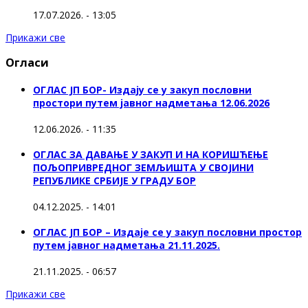
17.07.2026. - 13:05
Прикажи све
Огласи
ОГЛАС ЈП БОР- Издају се у закуп пословни
простори путем јавног надметања 12.06.2026
12.06.2026. - 11:35
ОГЛАС ЗА ДАВАЊЕ У ЗАКУП И НА КОРИШЋЕЊЕ
ПОЉОПРИВРЕДНОГ ЗЕМЉИШТА У СВОЈИНИ
РЕПУБЛИКЕ СРБИЈЕ У ГРАДУ БОР
04.12.2025. - 14:01
ОГЛАС ЈП БОР – Издаје се у закуп пословни простор
путем јавног надметања 21.11.2025.
21.11.2025. - 06:57
Прикажи све