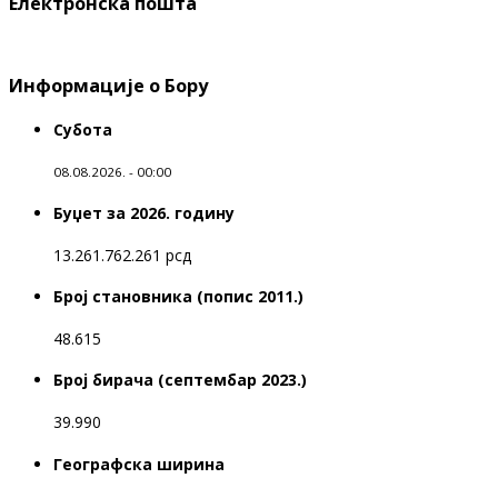
Електронска пошта
Информације о Бору
Субота
08.08.2026. - 00:00
Буџет за 2026. годину
13.261.762.261 рсд
Број становника (попис 2011.)
48.615
Број бирача (септембар 2023.)
39.990
Географска ширина