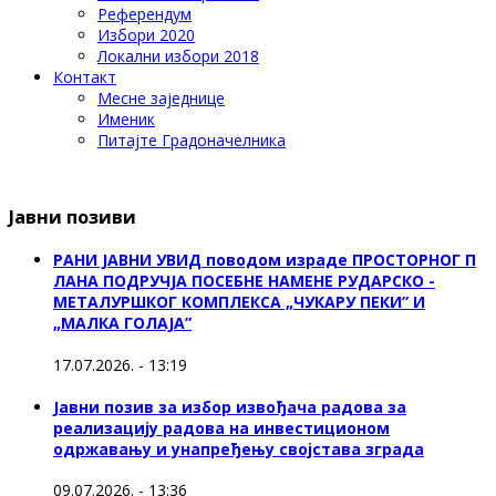
Референдум
Избори 2020
Локални избори 2018
Контакт
Месне заједнице
Именик
Питајте Градоначелника
Јавни позиви
РАНИ ЈАВНИ УВИД поводом израде ПРОСТОРНОГ П
ЛАНА ПОДРУЧЈА ПОСЕБНЕ НАМЕНЕ РУДАРСКО -
МЕТАЛУРШКОГ КОМПЛЕКСА „ЧУКАРУ ПЕКИ” И
„МАЛКА ГОЛАЈА”
17.07.2026. - 13:19
Јавни позив за избор извођача радова за
реализацију радова на инвестиционом
одржавању и унапређењу својстава зграда
09.07.2026. - 13:36