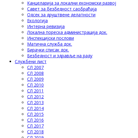
Канцеларија за локални економски развој
Савет за безбедност саобраћаја
Одсек за друштвене делатности
Eкологија
Интерна ревизија
Локална пореска администрација док.
Инспекцијски послови
Матична служба док.
Бирачки списак док.
Безбедност и здравље на раду
Службени лист
СЛ 2007
СЛ 2008
СЛ 2009
СЛ 2010
СЛ 2011
СЛ 2012
СЛ 2013
СЛ 2014
СЛ 2015
СЛ 2016
СЛ 2017
СЛ 2018
СЛ 2019