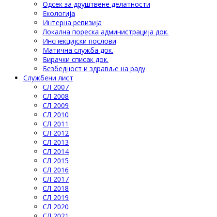
Одсек за друштвене делатности
Eкологија
Интерна ревизија
Локална пореска администрација док.
Инспекцијски послови
Матична служба док.
Бирачки списак док.
Безбедност и здравље на раду
Службени лист
СЛ 2007
СЛ 2008
СЛ 2009
СЛ 2010
СЛ 2011
СЛ 2012
СЛ 2013
СЛ 2014
СЛ 2015
СЛ 2016
СЛ 2017
СЛ 2018
СЛ 2019
СЛ 2020
СЛ 2021