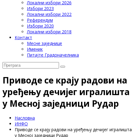
Локални избори 2026
Избори 2023
Локални избори 2022
Референдум
Избори 2020
Локални избори 2018
Контакт
Месне заједнице
Именик
Питајте Градоначелника
Приводе се крају радови на
уређењу дечијег игралишта
у Месној заједници Рудар
Насловна
ИНФО
Приводе се крају радови на уређењу дечијег игралишта
у Месној заједници Рудар