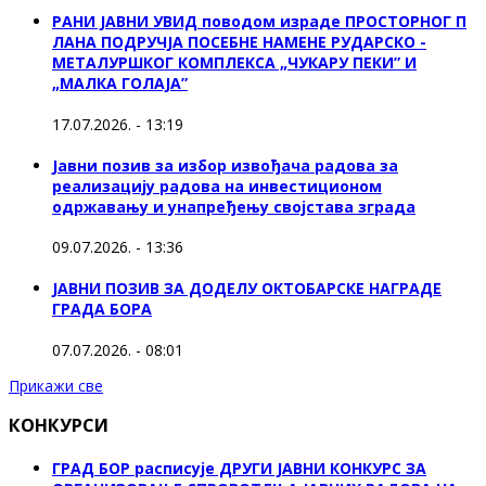
РАНИ ЈАВНИ УВИД поводом израде ПРОСТОРНОГ П
ЛАНА ПОДРУЧЈА ПОСЕБНЕ НАМЕНЕ РУДАРСКО -
МЕТАЛУРШКОГ КОМПЛЕКСА „ЧУКАРУ ПЕКИ” И
„МАЛКА ГОЛАЈА”
17.07.2026. - 13:19
Јавни позив за избор извођача радова за
реализацију радова на инвестиционом
одржавању и унапређењу својстава зграда
09.07.2026. - 13:36
ЈАВНИ ПОЗИВ ЗА ДОДЕЛУ ОКТOБАРСКЕ НАГРАДЕ
ГРАДА БОРА
07.07.2026. - 08:01
Прикажи све
КОНКУРСИ
ГРАД БОР расписује ДРУГИ ЈАВНИ КОНКУРС ЗА