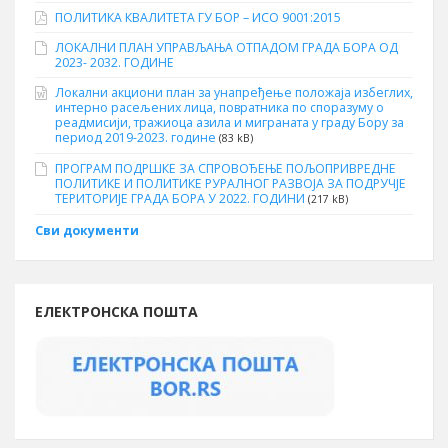
ПОЛИТИКА КВАЛИТЕТА ГУ БОР – ИСО 9001:2015
ЛОКАЛНИ ПЛАН УПРАВЉАЊА ОТПАДОМ ГРАДА БОРА ОД
2023- 2032. ГОДИНЕ
Локални акциони план за унапређење положаја избеглих,
интерно расељених лица, повратника по споразуму о
реадмисији, тражиоца азила и миграната у граду Бору за
период 2019-2023. године
(83 kB)
ПРОГРАМ ПОДРШКЕ ЗА СПРОВОЂЕЊЕ ПОЉОПРИВРЕДНЕ
ПОЛИТИКЕ И ПОЛИТИКЕ РУРАЛНОГ РАЗВОЈА ЗА ПОДРУЧЈЕ
ТЕРИТОРИЈЕ ГРАДА БОРА У 2022. ГОДИНИ
(217 kB)
Сви документи
ЕЛЕКТРОНСКА ПОШТА