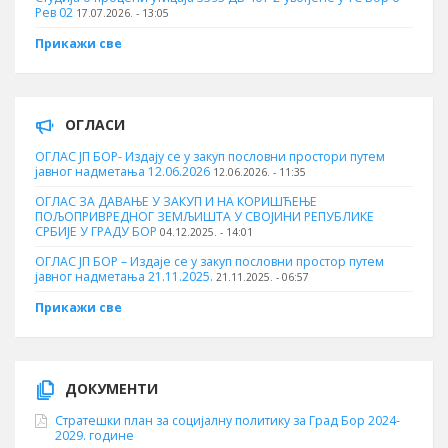
Рев 02
17.07.2026. - 13:05
Прикажи све
ОГЛАСИ
ОГЛАС ЈП БОР- Издају се у закуп пословни простори путем
јавног надметања 12.06.2026
12.06.2026. - 11:35
ОГЛАС ЗА ДАВАЊЕ У ЗАКУП И НА КОРИШЋЕЊЕ
ПОЉОПРИВРЕДНОГ ЗЕМЉИШТА У СВОЈИНИ РЕПУБЛИКЕ
СРБИЈЕ У ГРАДУ БОР
04.12.2025. - 14:01
ОГЛАС ЈП БОР – Издаје се у закуп пословни простор путем
јавног надметања 21.11.2025.
21.11.2025. - 06:57
Прикажи све
ДОКУМЕНТИ
Стратешки план за социјалну политику за Град Бор 2024-
2029. године