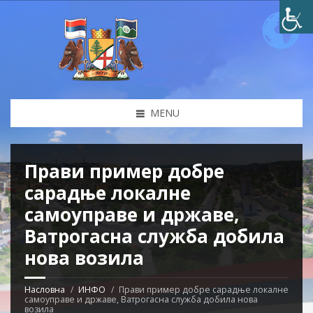
MENU
Прави пример добре
сарадње локалне
самоуправе и државе,
Ватрогасна служба добила
нова возила
Насловна
ИНФО
Прави пример добре сарадње локалне
самоуправе и државе, Ватрогасна служба добила нова
возила