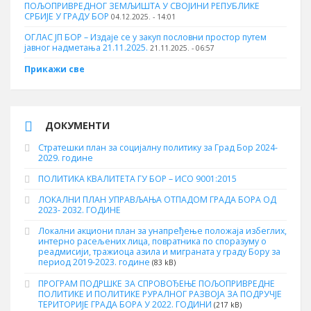
ПОЉОПРИВРЕДНОГ ЗЕМЉИШТА У СВОЈИНИ РЕПУБЛИКЕ
СРБИЈЕ У ГРАДУ БОР
04.12.2025. - 14:01
ОГЛАС ЈП БОР – Издаје се у закуп пословни простор путем
јавног надметања 21.11.2025.
21.11.2025. - 06:57
Прикажи све
ДОКУМЕНТИ
Стратешки план за социјалну политику за Град Бор 2024-
2029. године
ПОЛИТИКА КВАЛИТЕТА ГУ БОР – ИСО 9001:2015
ЛОКАЛНИ ПЛАН УПРАВЉАЊА ОТПАДОМ ГРАДА БОРА ОД
2023- 2032. ГОДИНЕ
Локални акциони план за унапређење положаја избеглих,
интерно расељених лица, повратника по споразуму о
реадмисији, тражиоца азила и миграната у граду Бору за
период 2019-2023. године
(83 kB)
ПРОГРАМ ПОДРШКЕ ЗА СПРОВОЂЕЊЕ ПОЉОПРИВРЕДНЕ
ПОЛИТИКЕ И ПОЛИТИКЕ РУРАЛНОГ РАЗВОЈА ЗА ПОДРУЧЈЕ
ТЕРИТОРИЈЕ ГРАДА БОРА У 2022. ГОДИНИ
(217 kB)