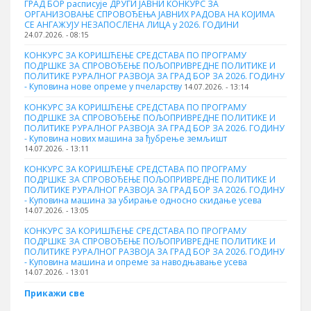
ГРАД БОР расписује ДРУГИ ЈАВНИ КОНКУРС ЗА
ОРГАНИЗОВАЊЕ СПРОВОЂЕЊА ЈАВНИХ РАДОВА НА КОЈИМА
СЕ АНГАЖУЈУ НЕЗАПОСЛЕНА ЛИЦА у 2026. ГОДИНИ
24.07.2026. - 08:15
КОНКУРС ЗА КОРИШЋЕЊЕ СРЕДСТАВА ПО ПРОГРАМУ
ПОДРШКЕ ЗА СПРОВОЂЕЊЕ ПОЉОПРИВРЕДНЕ ПОЛИТИКЕ И
ПОЛИТИКЕ РУРАЛНОГ РАЗВОЈА ЗА ГРАД БОР ЗА 2026. ГОДИНУ
- Куповина нове опреме у пчеларству
14.07.2026. - 13:14
КОНКУРС ЗА КОРИШЋЕЊЕ СРЕДСТАВА ПО ПРОГРАМУ
ПОДРШКЕ ЗА СПРОВОЂЕЊЕ ПОЉОПРИВРЕДНЕ ПОЛИТИКЕ И
ПОЛИТИКЕ РУРАЛНОГ РАЗВОЈА ЗА ГРАД БОР ЗА 2026. ГОДИНУ
- Куповина нових машина за ђубрење земљишт
14.07.2026. - 13:11
КОНКУРС ЗА КОРИШЋЕЊЕ СРЕДСТАВА ПО ПРОГРАМУ
ПОДРШКЕ ЗА СПРОВОЂЕЊЕ ПОЉОПРИВРЕДНЕ ПОЛИТИКЕ И
ПОЛИТИКЕ РУРАЛНОГ РАЗВОЈА ЗА ГРАД БОР ЗА 2026. ГОДИНУ
- Куповинa машина за убирање односно скидање усева
14.07.2026. - 13:05
КОНКУРС ЗА КОРИШЋЕЊЕ СРЕДСТАВА ПО ПРОГРАМУ
ПОДРШКЕ ЗА СПРОВОЂЕЊЕ ПОЉОПРИВРЕДНЕ ПОЛИТИКЕ И
ПОЛИТИКЕ РУРАЛНОГ РАЗВОЈА ЗА ГРАД БОР ЗА 2026. ГОДИНУ
- Куповина машина и опреме за наводњавање усева
14.07.2026. - 13:01
Прикажи све