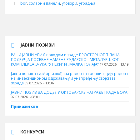
bor
,
соларни панели
,
уговори
,
уградња
ЈАВНИ ПОЗИВИ
РАНИ ЈАВНИ УВИД поводом израде ПРОСТОРНОГ П ЛАНА
ПОДРУЧЈА ПОСЕБНЕ НАМЕНЕ РУДАРСКО - МЕТАЛУРШКОГ
КОМПЛЕКСА „ЧУКАРУ ПЕКИ” И „МАЛКА ГОЛАЈА”
17.07.2026. - 13:19
Јавни позив за избор извођача радова за реализацију радова
на инвестиционом одржавању и унапређењу својстава
зграда
09.07.2026. - 13:36
ЈАВНИ ПОЗИВ ЗА ДОДЕЛУ ОКТOБАРСКЕ НАГРАДЕ ГРАДА БОРА
07.07.2026. - 08:01
Прикажи све
КОНКУРСИ