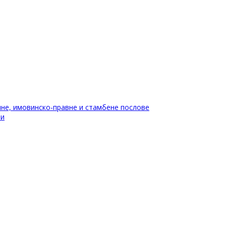
не, имовинско-правне и стамбене послове
ти