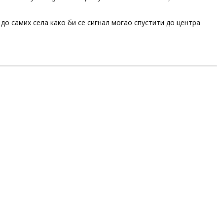
 до самих села како би се сигнал могао спустити до центра