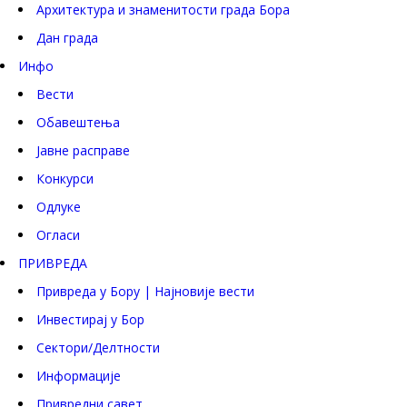
Архитектура и знаменитости града Бора
Дан града
Инфо
Вести
Обавештења
Јавне расправе
Конкурси
Одлуке
Огласи
ПРИВРЕДА
Привреда у Бору | Најновије вести
Инвестирај у Бор
Сектори/Делтности
Информације
Привредни савет