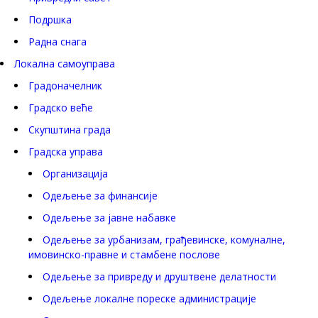
Подршка
Радна снага
Локална самоуправа
Градоначелник
Градско веће
Скупштина града
Градска управа
Организација
Одељење за финансије
Одељење за јавне набавке
Одељење за урбанизам, грађевинске, комуналне,
имовинско-правне и стамбене послове
Одељење за привреду и друштвене делатности
Одељење локалне пореске администрације