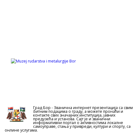
Град Бор - Званична интернет презентација са свим
битним подацима о граду, а можете пронаћи и
контакте свих значајних институција, јавних
предузећа и установа. Сајт је и званични
информативни портал о активностима локалне
самоуправе, стања у привреди, култури и спорту, са
онлине услугама.