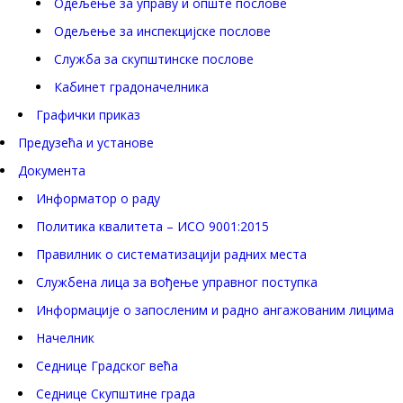
Одељење за управу и опште послове
Одељење за инспекцијске послове
Служба за скупштинске послове
Кабинет градоначелника
Графички приказ
Предузећа и установе
Документа
Информатор о раду
Политика квалитета – ИСО 9001:2015
Правилник о систематизацији радних места
Службена лица за вођење управног поступка
Информације о запосленим и радно ангажованим лицима
Начелник
Седнице Градског већа
Седнице Скупштине града