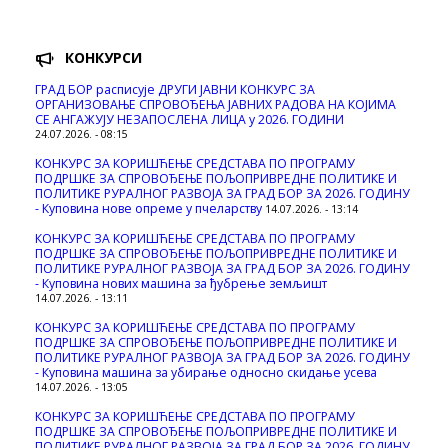
КОНКУРСИ
ГРАД БОР расписује ДРУГИ ЈАВНИ КОНКУРС ЗА
ОРГАНИЗОВАЊЕ СПРОВОЂЕЊА ЈАВНИХ РАДОВА НА КОЈИМА
СЕ АНГАЖУЈУ НЕЗАПОСЛЕНА ЛИЦА у 2026. ГОДИНИ
24.07.2026. - 08:15
КОНКУРС ЗА КОРИШЋЕЊЕ СРЕДСТАВА ПО ПРОГРАМУ
ПОДРШКЕ ЗА СПРОВОЂЕЊЕ ПОЉОПРИВРЕДНЕ ПОЛИТИКЕ И
ПОЛИТИКЕ РУРАЛНОГ РАЗВОЈА ЗА ГРАД БОР ЗА 2026. ГОДИНУ
- Куповина нове опреме у пчеларству
14.07.2026. - 13:14
КОНКУРС ЗА КОРИШЋЕЊЕ СРЕДСТАВА ПО ПРОГРАМУ
ПОДРШКЕ ЗА СПРОВОЂЕЊЕ ПОЉОПРИВРЕДНЕ ПОЛИТИКЕ И
ПОЛИТИКЕ РУРАЛНОГ РАЗВОЈА ЗА ГРАД БОР ЗА 2026. ГОДИНУ
- Куповина нових машина за ђубрење земљишт
14.07.2026. - 13:11
КОНКУРС ЗА КОРИШЋЕЊЕ СРЕДСТАВА ПО ПРОГРАМУ
ПОДРШКЕ ЗА СПРОВОЂЕЊЕ ПОЉОПРИВРЕДНЕ ПОЛИТИКЕ И
ПОЛИТИКЕ РУРАЛНОГ РАЗВОЈА ЗА ГРАД БОР ЗА 2026. ГОДИНУ
- Куповинa машина за убирање односно скидање усева
14.07.2026. - 13:05
КОНКУРС ЗА КОРИШЋЕЊЕ СРЕДСТАВА ПО ПРОГРАМУ
ПОДРШКЕ ЗА СПРОВОЂЕЊЕ ПОЉОПРИВРЕДНЕ ПОЛИТИКЕ И
ПОЛИТИКЕ РУРАЛНОГ РАЗВОЈА ЗА ГРАД БОР ЗА 2026. ГОДИНУ