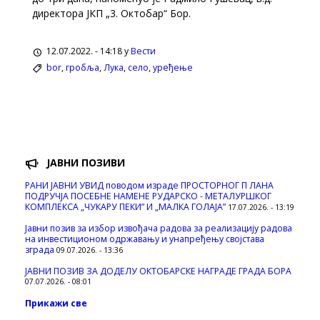
директора ЈКП „3. Октобар“ Бор.
12.07.2022. - 14:18 у
Вести
bor
,
гробља
,
Лука
,
село
,
уређење
ЈАВНИ ПОЗИВИ
РАНИ ЈАВНИ УВИД поводом израде ПРОСТОРНОГ П ЛАНА
ПОДРУЧЈА ПОСЕБНЕ НАМЕНЕ РУДАРСКО - МЕТАЛУРШКОГ
КОМПЛЕКСА „ЧУКАРУ ПЕКИ” И „МАЛКА ГОЛАЈА”
17.07.2026. - 13:19
Јавни позив за избор извођача радова за реализацију радова
на инвестиционом одржавању и унапређењу својстава
зграда
09.07.2026. - 13:36
ЈАВНИ ПОЗИВ ЗА ДОДЕЛУ ОКТOБАРСКЕ НАГРАДЕ ГРАДА БОРА
07.07.2026. - 08:01
Прикажи све