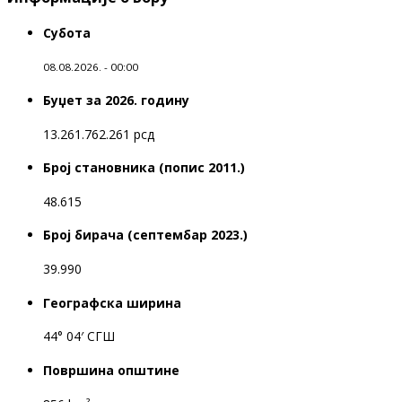
Субота
08.08.2026. - 00:00
Буџет за 2026. годину
13.261.762.261 рсд
Број становника (попис 2011.)
48.615
Број бирача (септембар 2023.)
39.990
Географска ширина
44° 04′ СГШ
Површина општине