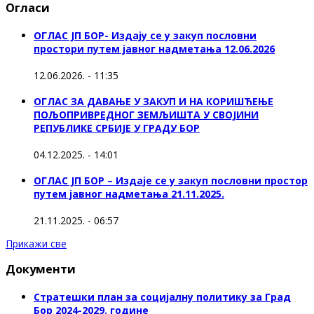
Огласи
ОГЛАС ЈП БОР- Издају се у закуп пословни
простори путем јавног надметања 12.06.2026
12.06.2026. - 11:35
ОГЛАС ЗА ДАВАЊЕ У ЗАКУП И НА КОРИШЋЕЊЕ
ПОЉОПРИВРЕДНОГ ЗЕМЉИШТА У СВОЈИНИ
РЕПУБЛИКЕ СРБИЈЕ У ГРАДУ БОР
04.12.2025. - 14:01
ОГЛАС ЈП БОР – Издаје се у закуп пословни простор
путем јавног надметања 21.11.2025.
21.11.2025. - 06:57
Прикажи све
Документи
Стратешки план за социјалну политику за Град
Бор 2024-2029. године