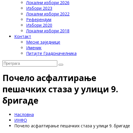
Локални избори 2026
Избори 2023
Локални избори 2022
Референдум
Избори 2020
Локални избори 2018
Контакт
Месне заједнице
Именик
Питајте Градоначелника
Почело асфалтирање
пешачких стаза у улици 9.
бригаде
Насловна
ИНФО
Почело асфалтирање пешачких стаза у улици 9. бригаде