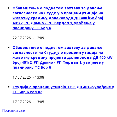
Обавештење о поднетом захтеву за давање
сагласности на Студију о процени утицаја на
животну средину далековода ДВ 400 kW број
401/2, РП Дрмно - РП Ђердап 1, увођење у
планирану ТС Бор 6
22.07.2026. - 12:09
Обавештење о поднетом захтеву за давање
сагласности на Студију о процени утицаја на
животну средину пројекта далековода ДВ 400 kW
број 401/2, РП Дрмно - РП Ђердап 1, увођење у
планирану ТС Бор 6
17.07.2026. - 13:08
Студија о процени утицаја 3393 ДВ 401-2-увођене у
ТС Бор 6 Рев 02
17.07.2026. - 13:05
Прикажи све