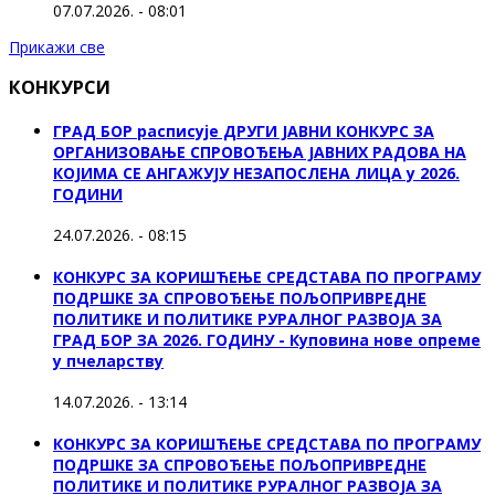
07.07.2026. - 08:01
Прикажи све
КОНКУРСИ
ГРАД БОР расписује ДРУГИ ЈАВНИ КОНКУРС ЗА
ОРГАНИЗОВАЊЕ СПРОВОЂЕЊА ЈАВНИХ РАДОВА НА
КОЈИМА СЕ АНГАЖУЈУ НЕЗАПОСЛЕНА ЛИЦА у 2026.
ГОДИНИ
24.07.2026. - 08:15
КОНКУРС ЗА КОРИШЋЕЊЕ СРЕДСТАВА ПО ПРОГРАМУ
ПОДРШКЕ ЗА СПРОВОЂЕЊЕ ПОЉОПРИВРЕДНЕ
ПОЛИТИКЕ И ПОЛИТИКЕ РУРАЛНОГ РАЗВОЈА ЗА
ГРАД БОР ЗА 2026. ГОДИНУ - Куповина нове опреме
у пчеларству
14.07.2026. - 13:14
КОНКУРС ЗА КОРИШЋЕЊЕ СРЕДСТАВА ПО ПРОГРАМУ
ПОДРШКЕ ЗА СПРОВОЂЕЊЕ ПОЉОПРИВРЕДНЕ
ПОЛИТИКЕ И ПОЛИТИКЕ РУРАЛНОГ РАЗВОЈА ЗА