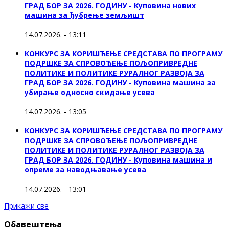
ГРАД БОР ЗА 2026. ГОДИНУ - Куповина нових
машина за ђубрење земљишт
14.07.2026. - 13:11
КОНКУРС ЗА КОРИШЋЕЊЕ СРЕДСТАВА ПО ПРОГРАМУ
ПОДРШКЕ ЗА СПРОВОЂЕЊЕ ПОЉОПРИВРЕДНЕ
ПОЛИТИКЕ И ПОЛИТИКЕ РУРАЛНОГ РАЗВОЈА ЗА
ГРАД БОР ЗА 2026. ГОДИНУ - Куповинa машина за
убирање односно скидање усева
14.07.2026. - 13:05
КОНКУРС ЗА КОРИШЋЕЊЕ СРЕДСТАВА ПО ПРОГРАМУ
ПОДРШКЕ ЗА СПРОВОЂЕЊЕ ПОЉОПРИВРЕДНЕ
ПОЛИТИКЕ И ПОЛИТИКЕ РУРАЛНОГ РАЗВОЈА ЗА
ГРАД БОР ЗА 2026. ГОДИНУ - Куповина машина и
опреме за наводњавање усева
14.07.2026. - 13:01
Прикажи све
Обавештења