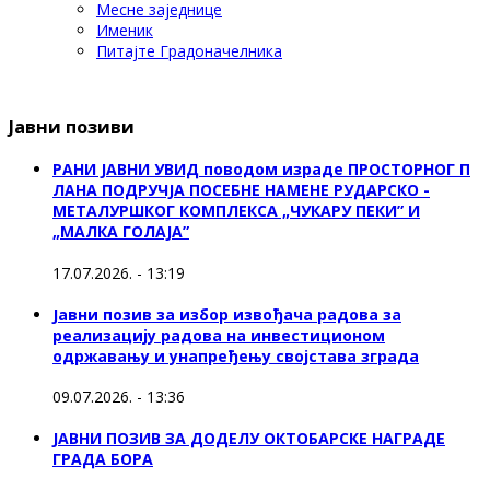
Месне заједнице
Именик
Питајте Градоначелника
Јавни позиви
РАНИ ЈАВНИ УВИД поводом израде ПРОСТОРНОГ П
ЛАНА ПОДРУЧЈА ПОСЕБНЕ НАМЕНЕ РУДАРСКО -
МЕТАЛУРШКОГ КОМПЛЕКСА „ЧУКАРУ ПЕКИ” И
„МАЛКА ГОЛАЈА”
17.07.2026. - 13:19
Јавни позив за избор извођача радова за
реализацију радова на инвестиционом
одржавању и унапређењу својстава зграда
09.07.2026. - 13:36
ЈАВНИ ПОЗИВ ЗА ДОДЕЛУ ОКТOБАРСКЕ НАГРАДЕ
ГРАДА БОРА