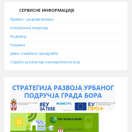
СЕРВИСНЕ ИНФОРМАЦИЈЕ
Превоз – редови вожње
Електрична енергија
Водовод
Грејање
Јавно стамбено предузеће
Служба за катастар непокретности Бор