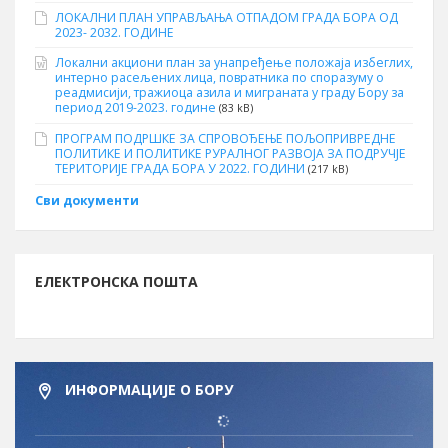
ЛОКАЛНИ ПЛАН УПРАВЉАЊА ОТПАДОМ ГРАДА БОРА ОД
2023- 2032. ГОДИНЕ
Локални акциони план за унапређење положаја избеглих,
интерно расељених лица, повратника по споразуму о
реадмисији, тражиоца азила и миграната у граду Бору за
период 2019-2023. године
(83 kB)
ПРОГРАМ ПОДРШКЕ ЗА СПРОВОЂЕЊЕ ПОЉОПРИВРЕДНЕ
ПОЛИТИКЕ И ПОЛИТИКЕ РУРАЛНОГ РАЗВОЈА ЗА ПОДРУЧЈЕ
ТЕРИТОРИЈЕ ГРАДА БОРА У 2022. ГОДИНИ
(217 kB)
Сви документи
ЕЛЕКТРОНСКА ПОШТА
ИНФОРМАЦИЈЕ О БОРУ