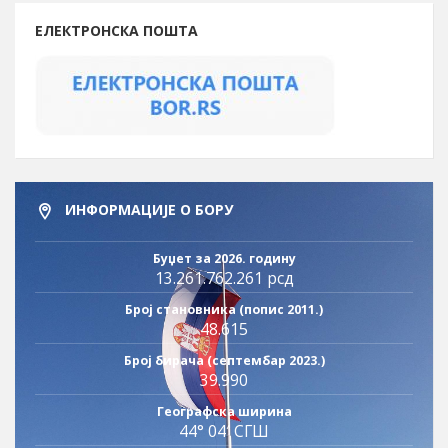
ЕЛЕКТРОНСКА ПОШТА
ИНФОРМАЦИЈЕ О БОРУ
Буџет за 2026. годину
13.261.762.261 рсд
Број становника (попис 2011.)
48.615
Број бирача (септембар 2023.)
39.990
Географска ширина
44° 04′ СГШ