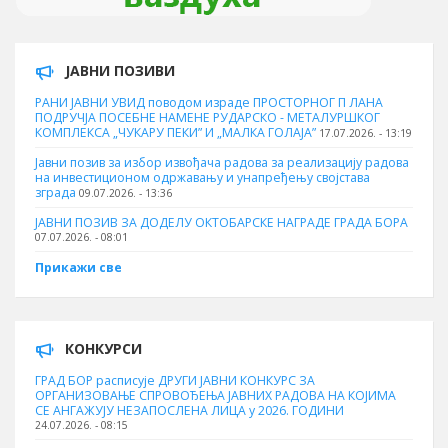
ЈАВНИ ПОЗИВИ
РАНИ ЈАВНИ УВИД поводом израде ПРОСТОРНОГ П ЛАНА
ПОДРУЧЈА ПОСЕБНЕ НАМЕНЕ РУДАРСКО - МЕТАЛУРШКОГ
КОМПЛЕКСА „ЧУКАРУ ПЕКИ” И „МАЛКА ГОЛАЈА”
17.07.2026. - 13:19
Јавни позив за избор извођача радова за реализацију радова
на инвестиционом одржавању и унапређењу својстава
зграда
09.07.2026. - 13:36
ЈАВНИ ПОЗИВ ЗА ДОДЕЛУ ОКТOБАРСКЕ НАГРАДЕ ГРАДА БОРА
07.07.2026. - 08:01
Прикажи све
КОНКУРСИ
ГРАД БОР расписује ДРУГИ ЈАВНИ КОНКУРС ЗА
ОРГАНИЗОВАЊЕ СПРОВОЂЕЊА ЈАВНИХ РАДОВА НА КОЈИМА
СЕ АНГАЖУЈУ НЕЗАПОСЛЕНА ЛИЦА у 2026. ГОДИНИ
24.07.2026. - 08:15