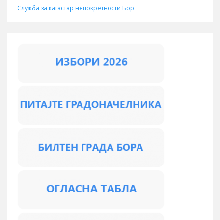
Служба за катастар непокретности Бор