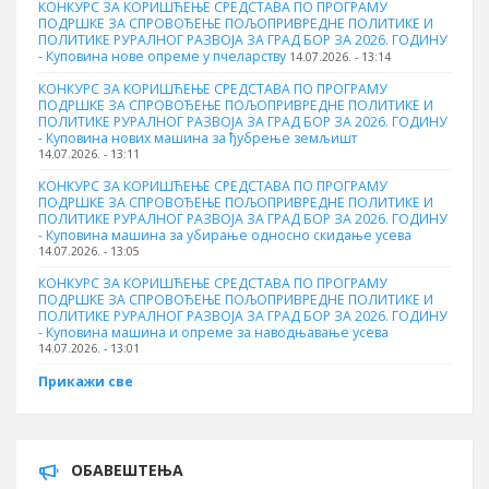
КОНКУРС ЗА КОРИШЋЕЊЕ СРЕДСТАВА ПО ПРОГРАМУ
ПОДРШКЕ ЗА СПРОВОЂЕЊЕ ПОЉОПРИВРЕДНЕ ПОЛИТИКЕ И
ПОЛИТИКЕ РУРАЛНОГ РАЗВОЈА ЗА ГРАД БОР ЗА 2026. ГОДИНУ
- Куповина нове опреме у пчеларству
14.07.2026. - 13:14
КОНКУРС ЗА КОРИШЋЕЊЕ СРЕДСТАВА ПО ПРОГРАМУ
ПОДРШКЕ ЗА СПРОВОЂЕЊЕ ПОЉОПРИВРЕДНЕ ПОЛИТИКЕ И
ПОЛИТИКЕ РУРАЛНОГ РАЗВОЈА ЗА ГРАД БОР ЗА 2026. ГОДИНУ
- Куповина нових машина за ђубрење земљишт
14.07.2026. - 13:11
КОНКУРС ЗА КОРИШЋЕЊЕ СРЕДСТАВА ПО ПРОГРАМУ
ПОДРШКЕ ЗА СПРОВОЂЕЊЕ ПОЉОПРИВРЕДНЕ ПОЛИТИКЕ И
ПОЛИТИКЕ РУРАЛНОГ РАЗВОЈА ЗА ГРАД БОР ЗА 2026. ГОДИНУ
- Куповинa машина за убирање односно скидање усева
14.07.2026. - 13:05
КОНКУРС ЗА КОРИШЋЕЊЕ СРЕДСТАВА ПО ПРОГРАМУ
ПОДРШКЕ ЗА СПРОВОЂЕЊЕ ПОЉОПРИВРЕДНЕ ПОЛИТИКЕ И
ПОЛИТИКЕ РУРАЛНОГ РАЗВОЈА ЗА ГРАД БОР ЗА 2026. ГОДИНУ
- Куповина машина и опреме за наводњавање усева
14.07.2026. - 13:01
Прикажи све
ОБАВЕШТЕЊА