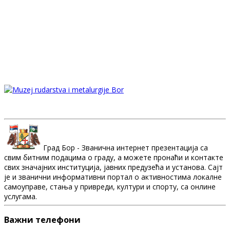
Град Бор - Званична интернет презентација са
свим битним подацима о граду, а можете пронаћи и контакте
свих значајних институција, јавних предузећа и установа. Сајт
је и званични информативни портал о активностима локалне
самоуправе, стања у привреди, култури и спорту, са онлине
услугама.
Важни телефони