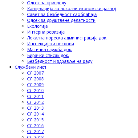
Одсек за привреду
Канцеларија за локални економски развој
Савет за безбедност саобраћаја
Одсек за друштвене делатности
Eкологија
Интерна ревизија
Локална пореска администрација док.
Инспекцијски послови
Матична служба док.
Бирачки списак док.
Безбедност и здравље на раду
Службени лист
СЛ 2007
СЛ 2008
СЛ 2009
СЛ 2010
СЛ 2011
СЛ 2012
СЛ 2013
СЛ 2014
СЛ 2015
СЛ 2016
СЛ 2017
СЛ 2018