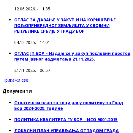
12.06.2026. - 11:35
ОГЛАС ЗА ДАВАЊЕ У ЗАКУП И НА КОРИШЋЕЊЕ
ПОЉОПРИВРЕДНОГ ЗЕМЉИШТА У СВОЈИНИ
РЕПУБЛИКЕ СРБИЈЕ У ГРАДУ БОР
04.12.2025. - 14:01
ОГЛАС ЈП БОР – Издаје се у закуп пословни простор
путем јавног надметања 21.11.2025.
21.11.2025. - 06:57
Прикажи све
Документи
Стратешки план за социјалну политику за Град
Бор 2024-2029. године
ПОЛИТИКА КВАЛИТЕТА ГУ БОР – ИСО 9001:2015
ЛОКАЛНИ ПЛАН УПРАВЉАЊА ОТПАДОМ ГРАДА