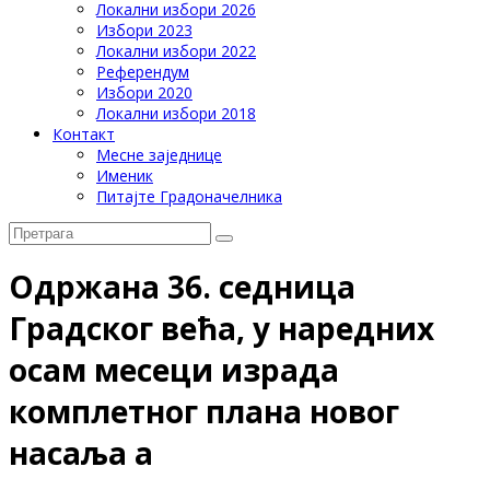
Локални избори 2026
Избори 2023
Локални избори 2022
Референдум
Избори 2020
Локални избори 2018
Контакт
Месне заједнице
Именик
Питајте Градоначелника
Одржана 36. седница
Градског већа, у наредних
осам месеци израда
комплетног плана новог
насаља а