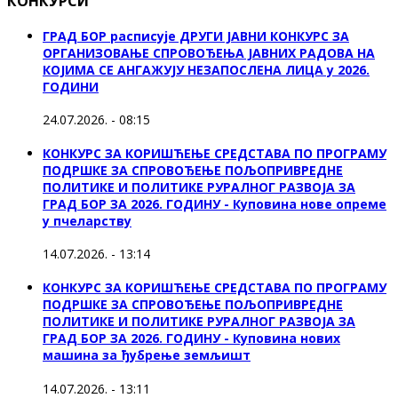
КОНКУРСИ
ГРАД БОР расписује ДРУГИ ЈАВНИ КОНКУРС ЗА
ОРГАНИЗОВАЊЕ СПРОВОЂЕЊА ЈАВНИХ РАДОВА НА
КОЈИМА СЕ АНГАЖУЈУ НЕЗАПОСЛЕНА ЛИЦА у 2026.
ГОДИНИ
24.07.2026. - 08:15
КОНКУРС ЗА КОРИШЋЕЊЕ СРЕДСТАВА ПО ПРОГРАМУ
ПОДРШКЕ ЗА СПРОВОЂЕЊЕ ПОЉОПРИВРЕДНЕ
ПОЛИТИКЕ И ПОЛИТИКЕ РУРАЛНОГ РАЗВОЈА ЗА
ГРАД БОР ЗА 2026. ГОДИНУ - Куповина нове опреме
у пчеларству
14.07.2026. - 13:14
КОНКУРС ЗА КОРИШЋЕЊЕ СРЕДСТАВА ПО ПРОГРАМУ
ПОДРШКЕ ЗА СПРОВОЂЕЊЕ ПОЉОПРИВРЕДНЕ
ПОЛИТИКЕ И ПОЛИТИКЕ РУРАЛНОГ РАЗВОЈА ЗА
ГРАД БОР ЗА 2026. ГОДИНУ - Куповина нових
машина за ђубрење земљишт
14.07.2026. - 13:11