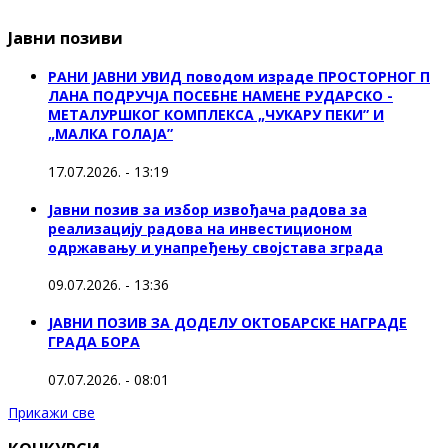
Јавни позиви
РАНИ ЈАВНИ УВИД поводом израде ПРОСТОРНОГ П
ЛАНА ПОДРУЧЈА ПОСЕБНЕ НАМЕНЕ РУДАРСКО -
МЕТАЛУРШКОГ КОМПЛЕКСА „ЧУКАРУ ПЕКИ” И
„МАЛКА ГОЛАЈА”
17.07.2026. - 13:19
Јавни позив за избор извођача радова за
реализацију радова на инвестиционом
одржавању и унапређењу својстава зграда
09.07.2026. - 13:36
ЈАВНИ ПОЗИВ ЗА ДОДЕЛУ ОКТOБАРСКЕ НАГРАДЕ
ГРАДА БОРА
07.07.2026. - 08:01
Прикажи све