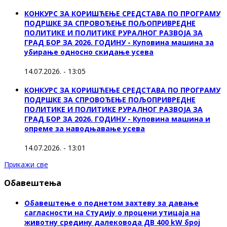
КОНКУРС ЗА КОРИШЋЕЊЕ СРЕДСТАВА ПО ПРОГРАМУ
ПОДРШКЕ ЗА СПРОВОЂЕЊЕ ПОЉОПРИВРЕДНЕ
ПОЛИТИКЕ И ПОЛИТИКЕ РУРАЛНОГ РАЗВОЈА ЗА
ГРАД БОР ЗА 2026. ГОДИНУ - Куповинa машина за
убирање односно скидање усева
14.07.2026. - 13:05
КОНКУРС ЗА КОРИШЋЕЊЕ СРЕДСТАВА ПО ПРОГРАМУ
ПОДРШКЕ ЗА СПРОВОЂЕЊЕ ПОЉОПРИВРЕДНЕ
ПОЛИТИКЕ И ПОЛИТИКЕ РУРАЛНОГ РАЗВОЈА ЗА
ГРАД БОР ЗА 2026. ГОДИНУ - Куповина машина и
опреме за наводњавање усева
14.07.2026. - 13:01
Прикажи све
Обавештења
Обавештење о поднетом захтеву за давање
сагласности на Студију о процени утицаја на
животну средину далековода ДВ 400 kW број