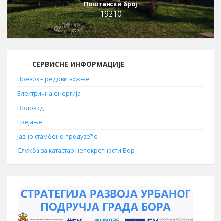
Поштански број
19210
СЕРВИСНЕ ИНФОРМАЦИЈЕ
Превоз – редови вожње
Електрична енергија
Водовод
Грејање
Јавно стамбено предузеће
Служба за катастар непокретности Бор