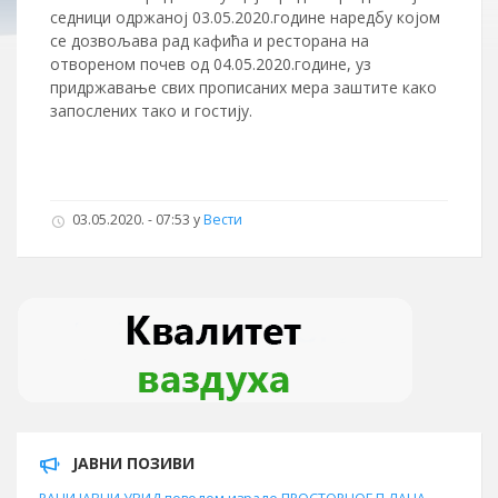
седници одржаној 03.05.2020.године наредбу којом
се дозвољава рад кафића и ресторана на
отвореном почев од 04.05.2020.године, уз
придржавање свих прописаних мера заштите како
запослених тако и гостију.
03.05.2020. - 07:53 у
Вести
ЈАВНИ ПОЗИВИ