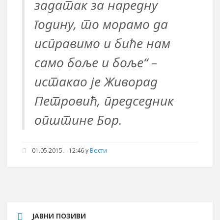
задатак за наредну
годину, то морамо да
исправимо и биће нам
само боље и боље“ –
истакао је Живорад
Петровић, председник
општине Бор.
01.05.2015. - 12:46 у
Вести
ЈАВНИ ПОЗИВИ