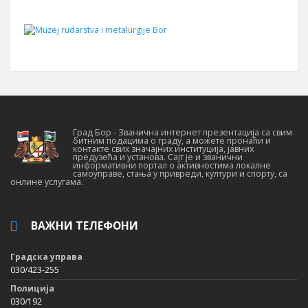
Град Бор - Званична интернет презентација са свим
битним подацима о граду, а можете пронаћи и
контакте свих значајних институција, јавних
предузећа и установа. Сајт је и званични
информативни портал о активностима локалне
самоуправе, стања у привреди, култури и спорту, са
онлине услугама.
ВАЖНИ ТЕЛЕФОНИ
Градска управа
030/423-255
Полиција
030/192