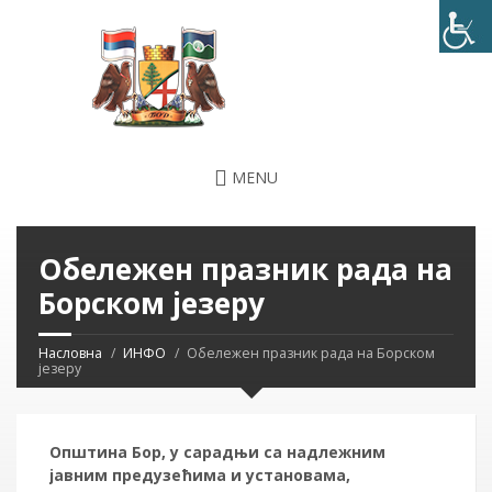
MENU
Обележен празник рада на
Борском језеру
Насловна
ИНФО
Обележен празник рада на Борском
језеру
Општина Бор, у сарадњи са надлежним
јавним предузећима и установама,