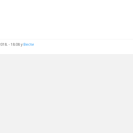
018. - 18:08 у
Вести