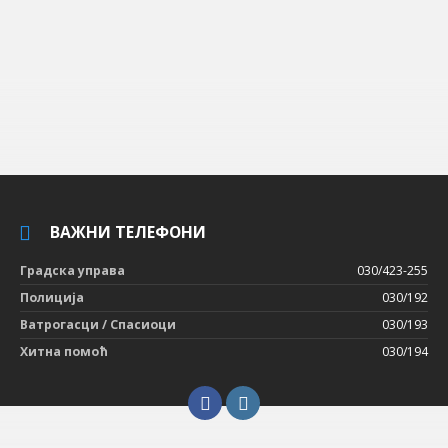
ВАЖНИ ТЕЛЕФОНИ
Градска управа
030/423-255
Полиција
030/192
Ватрогасци / Спасиоци
030/193
Хитна помоћ
030/194