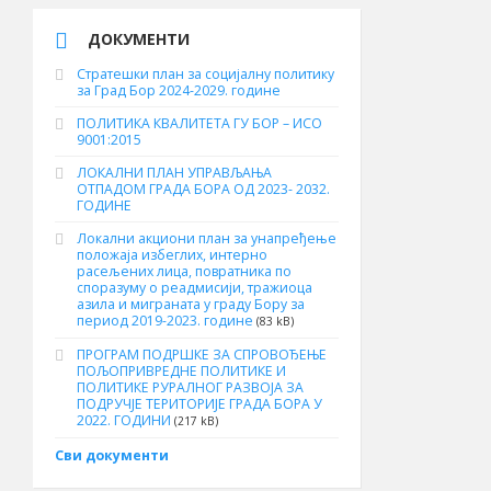
ДОКУМЕНТИ
Стратешки план за социјалну политику
за Град Бор 2024-2029. године
ПОЛИТИКА КВАЛИТЕТА ГУ БОР – ИСО
9001:2015
ЛОКАЛНИ ПЛАН УПРАВЉАЊА
ОТПАДОМ ГРАДА БОРА ОД 2023- 2032.
ГОДИНЕ
Локални акциони план за унапређење
положаја избеглих, интерно
расељених лица, повратника по
споразуму о реадмисији, тражиоца
азила и миграната у граду Бору за
период 2019-2023. године
(83 kB)
ПРОГРАМ ПОДРШКЕ ЗА СПРОВОЂЕЊЕ
ПОЉОПРИВРЕДНЕ ПОЛИТИКЕ И
ПОЛИТИКЕ РУРАЛНОГ РАЗВОЈА ЗА
ПОДРУЧЈЕ ТЕРИТОРИЈЕ ГРАДА БОРА У
2022. ГОДИНИ
(217 kB)
Сви документи