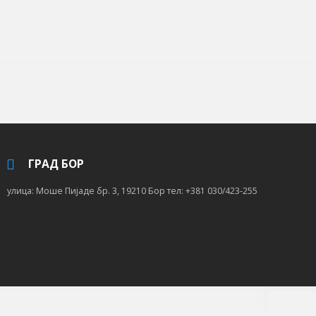
ГРАД БОР
улица: Моше Пијаде бр. 3, 19210 Бор тел: +381 030/423-255