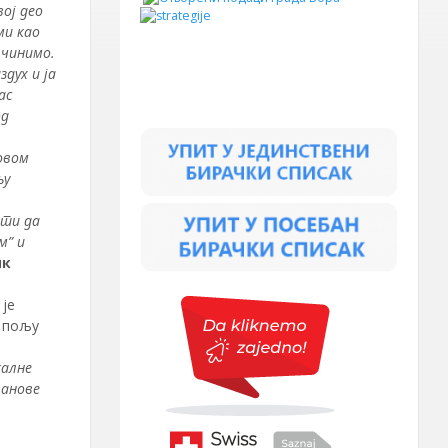
ој део
ми као
 чинимо.
дух и ја
ас
од
овом
њу
ати да
м” и
ик
је
а пољу
калне
ланове