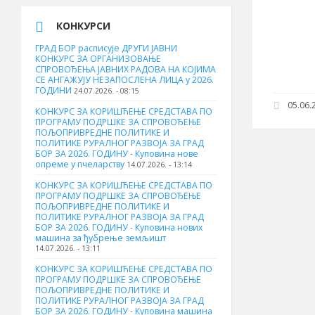
КОНКУРСИ
ГРАД БОР расписује ДРУГИ ЈАВНИ
КОНКУРС ЗА ОРГАНИЗОВАЊЕ
СПРОВОЂЕЊА ЈАВНИХ РАДОВА НА КОЈИМА
СЕ АНГАЖУЈУ НЕЗАПОСЛЕНА ЛИЦА у 2026.
ГОДИНИ
24.07.2026. - 08:15
05.06.2
КОНКУРС ЗА КОРИШЋЕЊЕ СРЕДСТАВА ПО
ПРОГРАМУ ПОДРШКЕ ЗА СПРОВОЂЕЊЕ
ПОЉОПРИВРЕДНЕ ПОЛИТИКЕ И
ПОЛИТИКЕ РУРАЛНОГ РАЗВОЈА ЗА ГРАД
БОР ЗА 2026. ГОДИНУ - Куповина нове
опреме у пчеларству
14.07.2026. - 13:14
КОНКУРС ЗА КОРИШЋЕЊЕ СРЕДСТАВА ПО
ПРОГРАМУ ПОДРШКЕ ЗА СПРОВОЂЕЊЕ
ПОЉОПРИВРЕДНЕ ПОЛИТИКЕ И
ПОЛИТИКЕ РУРАЛНОГ РАЗВОЈА ЗА ГРАД
БОР ЗА 2026. ГОДИНУ - Куповина нових
машина за ђубрење земљишт
14.07.2026. - 13:11
КОНКУРС ЗА КОРИШЋЕЊЕ СРЕДСТАВА ПО
ПРОГРАМУ ПОДРШКЕ ЗА СПРОВОЂЕЊЕ
ПОЉОПРИВРЕДНЕ ПОЛИТИКЕ И
ПОЛИТИКЕ РУРАЛНОГ РАЗВОЈА ЗА ГРАД
БОР ЗА 2026. ГОДИНУ - Куповинa машина