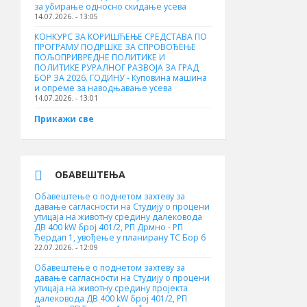
за убирање односно скидање усева
14.07.2026. - 13:05
КОНКУРС ЗА КОРИШЋЕЊЕ СРЕДСТАВА ПО
ПРОГРАМУ ПОДРШКЕ ЗА СПРОВОЂЕЊЕ
ПОЉОПРИВРЕДНЕ ПОЛИТИКЕ И
ПОЛИТИКЕ РУРАЛНОГ РАЗВОЈА ЗА ГРАД
БОР ЗА 2026. ГОДИНУ - Куповина машина
и опреме за наводњавање усева
14.07.2026. - 13:01
Прикажи све
ОБАВЕШТЕЊА
Обавештење о поднетом захтеву за
давање сагласности на Студију о процени
утицаја на животну средину далековода
ДВ 400 kW број 401/2, РП Дрмно - РП
Ђердап 1, увођење у планирану ТС Бор 6
22.07.2026. - 12:09
Обавештење о поднетом захтеву за
давање сагласности на Студију о процени
утицаја на животну средину пројекта
далековода ДВ 400 kW број 401/2, РП