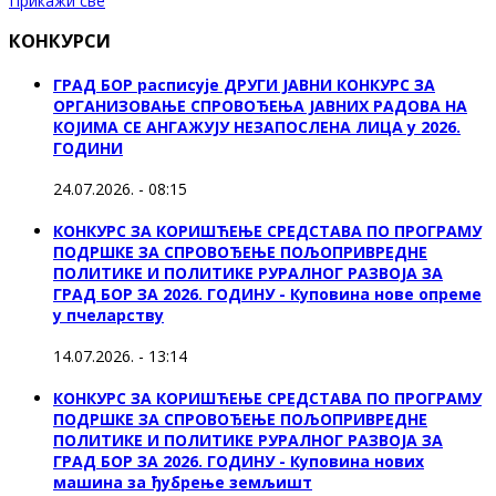
Прикажи све
КОНКУРСИ
ГРАД БОР расписује ДРУГИ ЈАВНИ КОНКУРС ЗА
ОРГАНИЗОВАЊЕ СПРОВОЂЕЊА ЈАВНИХ РАДОВА НА
КОЈИМА СЕ АНГАЖУЈУ НЕЗАПОСЛЕНА ЛИЦА у 2026.
ГОДИНИ
24.07.2026. - 08:15
КОНКУРС ЗА КОРИШЋЕЊЕ СРЕДСТАВА ПО ПРОГРАМУ
ПОДРШКЕ ЗА СПРОВОЂЕЊЕ ПОЉОПРИВРЕДНЕ
ПОЛИТИКЕ И ПОЛИТИКЕ РУРАЛНОГ РАЗВОЈА ЗА
ГРАД БОР ЗА 2026. ГОДИНУ - Куповина нове опреме
у пчеларству
14.07.2026. - 13:14
КОНКУРС ЗА КОРИШЋЕЊЕ СРЕДСТАВА ПО ПРОГРАМУ
ПОДРШКЕ ЗА СПРОВОЂЕЊЕ ПОЉОПРИВРЕДНЕ
ПОЛИТИКЕ И ПОЛИТИКЕ РУРАЛНОГ РАЗВОЈА ЗА
ГРАД БОР ЗА 2026. ГОДИНУ - Куповина нових
машина за ђубрење земљишт