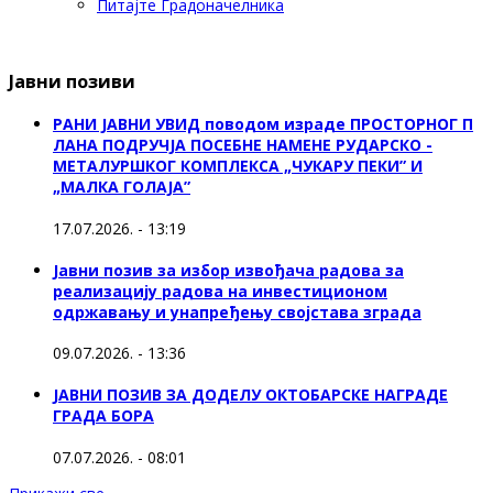
Питајте Градоначелника
Јавни позиви
РАНИ ЈАВНИ УВИД поводом израде ПРОСТОРНОГ П
ЛАНА ПОДРУЧЈА ПОСЕБНЕ НАМЕНЕ РУДАРСКО -
МЕТАЛУРШКОГ КОМПЛЕКСА „ЧУКАРУ ПЕКИ” И
„МАЛКА ГОЛАЈА”
17.07.2026. - 13:19
Јавни позив за избор извођача радова за
реализацију радова на инвестиционом
одржавању и унапређењу својстава зграда
09.07.2026. - 13:36
ЈАВНИ ПОЗИВ ЗА ДОДЕЛУ ОКТOБАРСКЕ НАГРАДЕ
ГРАДА БОРА
07.07.2026. - 08:01