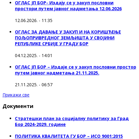
ОГЛАС ЈП БОР- Издају се у закуп пословни
простори путем јавног надметања 12.06.2026
12.06.2026. - 11:35
ОГЛАС ЗА ДАВАЊЕ У ЗАКУП И НА КОРИШЋЕЊЕ
ПОЉОПРИВРЕДНОГ ЗЕМЉИШТА У СВОЈИНИ
РЕПУБЛИКЕ СРБИЈЕ У ГРАДУ БОР
04.12.2025. - 14:01
ОГЛАС ЈП БОР – Издаје се у закуп пословни простор
путем јавног надметања 21.11.2025.
21.11.2025. - 06:57
Прикажи све
Документи
Стратешки план за социјалну политику за Град
Бор 2024-2029. године
ПОЛИТИКА КВАЛИТЕТА ГУ БОР – ИСО 9001:2015