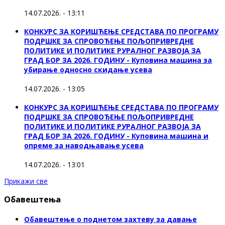
14.07.2026. - 13:11
КОНКУРС ЗА КОРИШЋЕЊЕ СРЕДСТАВА ПО ПРОГРАМУ
ПОДРШКЕ ЗА СПРОВОЂЕЊЕ ПОЉОПРИВРЕДНЕ
ПОЛИТИКЕ И ПОЛИТИКЕ РУРАЛНОГ РАЗВОЈА ЗА
ГРАД БОР ЗА 2026. ГОДИНУ - Куповинa машина за
убирање односно скидање усева
14.07.2026. - 13:05
КОНКУРС ЗА КОРИШЋЕЊЕ СРЕДСТАВА ПО ПРОГРАМУ
ПОДРШКЕ ЗА СПРОВОЂЕЊЕ ПОЉОПРИВРЕДНЕ
ПОЛИТИКЕ И ПОЛИТИКЕ РУРАЛНОГ РАЗВОЈА ЗА
ГРАД БОР ЗА 2026. ГОДИНУ - Куповина машина и
опреме за наводњавање усева
14.07.2026. - 13:01
Прикажи све
Обавештења
Обавештење о поднетом захтеву за давање