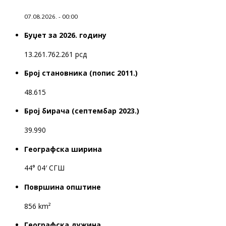
07.08.2026. - 00:00
Буџет за 2026. годину
13.261.762.261 рсд
Број становника (попис 2011.)
48.615
Број бирача (септембар 2023.)
39.990
Географска ширина
44° 04′ СГШ
Површина општине
856 km²
Географска дужина