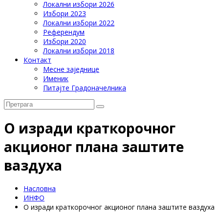
Локални избори 2026
Избори 2023
Локални избори 2022
Референдум
Избори 2020
Локални избори 2018
Контакт
Месне заједнице
Именик
Питајте Градоначелника
О изради краткорочног
акционог плана заштите
ваздуха
Насловна
ИНФО
О изради краткорочног акционог плана заштите ваздуха