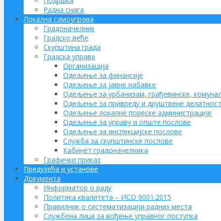
Подршка
Радна снага
Локална самоуправа
Градоначелник
Градско веће
Скупштина града
Градска управа
Организација
Одељење за финансије
Одељење за јавне набавке
Одељење за урбанизам, грађевинске, комунал
Одељење за привреду и друштвене делатнос
Одељење локалне пореске администрације
Одељење за управу и опште послове
Одељење за инспекцијске послове
Служба за скупштинске послове
Кабинет градоначелника
Графички приказ
Предузећа и установе
Документа
Информатор о раду
Политика квалитета – ИСО 9001:2015
Правилник о систематизацији радних места
Службена лица за вођење управног поступка