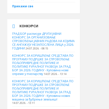
Прикажи све
КОНКУРСИ
ГРАД БОР расписује ДРУГИ ЈАВНИ
КОНКУРС ЗА ОРГАНИЗОВАЊЕ
СПРОВОЂЕЊА ЈАВНИХ РАДОВА НА КОЈИМА
СЕ АНГАЖУЈУ НЕЗАПОСЛЕНА ЛИЦА у 2026.
ГОДИНИ
24.07.2026. - 08:15
КОНКУРС ЗА КОРИШЋЕЊЕ СРЕДСТАВА ПО
ПРОГРАМУ ПОДРШКЕ ЗА СПРОВОЂЕЊЕ
ПОЉОПРИВРЕДНЕ ПОЛИТИКЕ И
ПОЛИТИКЕ РУРАЛНОГ РАЗВОЈА ЗА ГРАД
БОР ЗА 2026. ГОДИНУ - Куповина нове
опреме у пчеларству
14.07.2026. - 13:14
КОНКУРС ЗА КОРИШЋЕЊЕ СРЕДСТАВА ПО
ПРОГРАМУ ПОДРШКЕ ЗА СПРОВОЂЕЊЕ
ПОЉОПРИВРЕДНЕ ПОЛИТИКЕ И
ПОЛИТИКЕ РУРАЛНОГ РАЗВОЈА ЗА ГРАД
БОР ЗА 2026. ГОДИНУ - Куповина нових
машина за ђубрење земљишт
14.07.2026. - 13:11