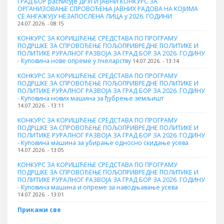
ГРАД БОР расписује ДРУГИ ЈАВНИ КОНКУРС ЗА
ОРГАНИЗОВАЊЕ СПРОВОЂЕЊА ЈАВНИХ РАДОВА НА КОЈИМА
СЕ АНГАЖУЈУ НЕЗАПОСЛЕНА ЛИЦА у 2026. ГОДИНИ
24.07.2026. - 08:15
КОНКУРС ЗА КОРИШЋЕЊЕ СРЕДСТАВА ПО ПРОГРАМУ
ПОДРШКЕ ЗА СПРОВОЂЕЊЕ ПОЉОПРИВРЕДНЕ ПОЛИТИКЕ И
ПОЛИТИКЕ РУРАЛНОГ РАЗВОЈА ЗА ГРАД БОР ЗА 2026. ГОДИНУ
- Куповина нове опреме у пчеларству
14.07.2026. - 13:14
КОНКУРС ЗА КОРИШЋЕЊЕ СРЕДСТАВА ПО ПРОГРАМУ
ПОДРШКЕ ЗА СПРОВОЂЕЊЕ ПОЉОПРИВРЕДНЕ ПОЛИТИКЕ И
ПОЛИТИКЕ РУРАЛНОГ РАЗВОЈА ЗА ГРАД БОР ЗА 2026. ГОДИНУ
- Куповина нових машина за ђубрење земљишт
14.07.2026. - 13:11
КОНКУРС ЗА КОРИШЋЕЊЕ СРЕДСТАВА ПО ПРОГРАМУ
ПОДРШКЕ ЗА СПРОВОЂЕЊЕ ПОЉОПРИВРЕДНЕ ПОЛИТИКЕ И
ПОЛИТИКЕ РУРАЛНОГ РАЗВОЈА ЗА ГРАД БОР ЗА 2026. ГОДИНУ
- Куповинa машина за убирање односно скидање усева
14.07.2026. - 13:05
КОНКУРС ЗА КОРИШЋЕЊЕ СРЕДСТАВА ПО ПРОГРАМУ
ПОДРШКЕ ЗА СПРОВОЂЕЊЕ ПОЉОПРИВРЕДНЕ ПОЛИТИКЕ И
ПОЛИТИКЕ РУРАЛНОГ РАЗВОЈА ЗА ГРАД БОР ЗА 2026. ГОДИНУ
- Куповина машина и опреме за наводњавање усева
14.07.2026. - 13:01
Прикажи све