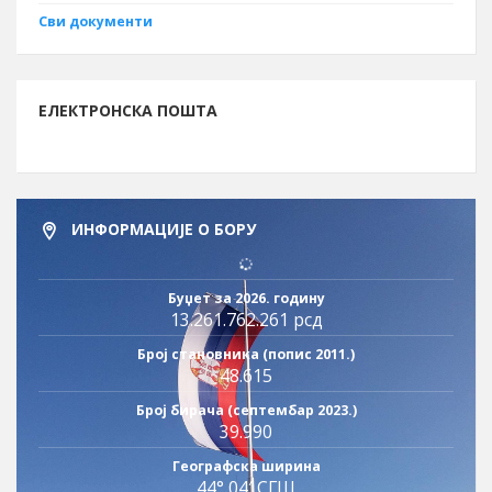
Сви документи
ЕЛЕКТРОНСКА ПОШТА
ИНФОРМАЦИЈЕ О БОРУ
Буџет за 2026. годину
13.261.762.261 рсд
Број становника (попис 2011.)
48.615
Број бирача (септембар 2023.)
39.990
Географска ширина
44° 04′ СГШ