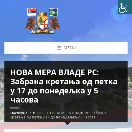
MENU
НОВА МЕРА ВЛАДЕ РС:
Забрана кретања од петка
у 17 до понедељка у 5
часова
Насловна
ИНФО
НОВА МЕРА ВЛАДЕ РС: Забрана
кретања од петка у 17 до понедељка у 5 часова