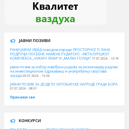
ЈАВНИ ПОЗИВИ
РАНИ ЈАВНИ УВИД поводом израде ПРОСТОРНОГ П ЛАНА
ПОДРУЧЈА ПОСЕБНЕ НАМЕНЕ РУДАРСКО - МЕТАЛУРШКОГ
КОМПЛЕКСА „ЧУКАРУ ПЕКИ” И „МАЛКА ГОЛАЈА”
17.07.2026. - 13:19
Јавни позив за избор извођача радова за реализацију радова
на инвестиционом одржавању и унапређењу својстава
зграда
09.07.2026. - 13:36
ЈАВНИ ПОЗИВ ЗА ДОДЕЛУ ОКТOБАРСКЕ НАГРАДЕ ГРАДА БОРА
07.07.2026. - 08:01
Прикажи све
КОНКУРСИ