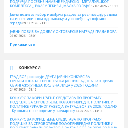
ПОДРУЧЈА ПОСЕБНЕ НАМЕНЕ РУДАРСКО - МЕТАЛУРШКОГ
КОМПЛЕКСА „ЧУКАРУ ПЕКИ” И „МАЛКА ГОЛАЈА”
17.07.2026. - 13:19
Јавни позив за избор извођача радова за реализацију радова
на инвестиционом одржавању и унапређењу својстава
зграда
09.07.2026. - 13:36
ЈАВНИ ПОЗИВ ЗА ДОДЕЛУ ОКТOБАРСКЕ НАГРАДЕ ГРАДА БОРА
07.07.2026. - 08:01
Прикажи све
КОНКУРСИ
ГРАД БОР расписује ДРУГИ ЈАВНИ КОНКУРС ЗА
ОРГАНИЗОВАЊЕ СПРОВОЂЕЊА ЈАВНИХ РАДОВА НА КОЈИМА
СЕ АНГАЖУЈУ НЕЗАПОСЛЕНА ЛИЦА у 2026. ГОДИНИ
24.07.2026. - 08:15
КОНКУРС ЗА КОРИШЋЕЊЕ СРЕДСТАВА ПО ПРОГРАМУ
ПОДРШКЕ ЗА СПРОВОЂЕЊЕ ПОЉОПРИВРЕДНЕ ПОЛИТИКЕ И
ПОЛИТИКЕ РУРАЛНОГ РАЗВОЈА ЗА ГРАД БОР ЗА 2026. ГОДИНУ
- Куповина нове опреме у пчеларству
14.07.2026. - 13:14
КОНКУРС ЗА КОРИШЋЕЊЕ СРЕДСТАВА ПО ПРОГРАМУ
ПОДРШКЕ ЗА СПРОВОЂЕЊЕ ПОЉОПРИВРЕДНЕ ПОЛИТИКЕ И
ПОЛИТИКЕ РУРАЛНОГ РАЗВОЈА ЗА ГРАД БОР ЗА 2026. ГОДИНУ