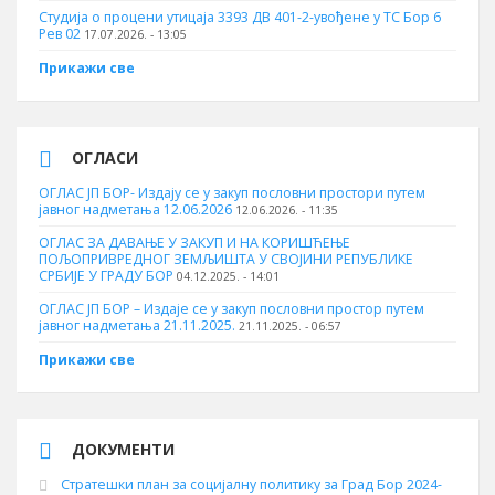
Студија о процени утицаја 3393 ДВ 401-2-увођене у ТС Бор 6
Рев 02
17.07.2026. - 13:05
Прикажи све
ОГЛАСИ
ОГЛАС ЈП БОР- Издају се у закуп пословни простори путем
јавног надметања 12.06.2026
12.06.2026. - 11:35
ОГЛАС ЗА ДАВАЊЕ У ЗАКУП И НА КОРИШЋЕЊЕ
ПОЉОПРИВРЕДНОГ ЗЕМЉИШТА У СВОЈИНИ РЕПУБЛИКЕ
СРБИЈЕ У ГРАДУ БОР
04.12.2025. - 14:01
ОГЛАС ЈП БОР – Издаје се у закуп пословни простор путем
јавног надметања 21.11.2025.
21.11.2025. - 06:57
Прикажи све
ДОКУМЕНТИ
Стратешки план за социјалну политику за Град Бор 2024-