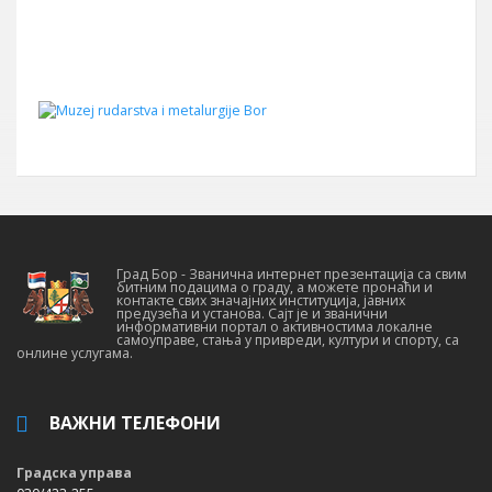
Град Бор - Званична интернет презентација са свим
битним подацима о граду, а можете пронаћи и
контакте свих значајних институција, јавних
предузећа и установа. Сајт је и званични
информативни портал о активностима локалне
самоуправе, стања у привреди, култури и спорту, са
онлине услугама.
ВАЖНИ ТЕЛЕФОНИ
Градска управа