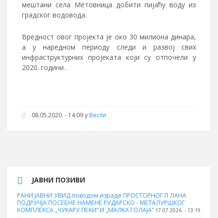
мештани села Метовница добити пијаћу воду из
градског водовода.
Вредност овог пројекта је око 30 милиона динара,
а у наредном периоду следи и развој свих
инфраструктурних пројеката који су отпочели у
2020. години.
08.05.2020. - 14:09 у
Вести
ЈАВНИ ПОЗИВИ
РАНИ ЈАВНИ УВИД поводом израде ПРОСТОРНОГ П ЛАНА
ПОДРУЧЈА ПОСЕБНЕ НАМЕНЕ РУДАРСКО - МЕТАЛУРШКОГ
КОМПЛЕКСА „ЧУКАРУ ПЕКИ” И „МАЛКА ГОЛАЈА”
17.07.2026. - 13:19