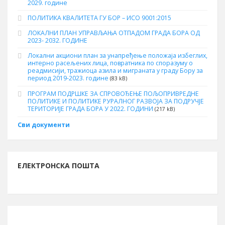
2029. године
ПОЛИТИКА КВАЛИТЕТА ГУ БОР – ИСО 9001:2015
ЛОКАЛНИ ПЛАН УПРАВЉАЊА ОТПАДОМ ГРАДА БОРА ОД
2023- 2032. ГОДИНЕ
Локални акциони план за унапређење положаја избеглих,
интерно расељених лица, повратника по споразуму о
реадмисији, тражиоца азила и миграната у граду Бору за
период 2019-2023. године
(83 kB)
ПРОГРАМ ПОДРШКЕ ЗА СПРОВОЂЕЊЕ ПОЉОПРИВРЕДНЕ
ПОЛИТИКЕ И ПОЛИТИКЕ РУРАЛНОГ РАЗВОЈА ЗА ПОДРУЧЈЕ
ТЕРИТОРИЈЕ ГРАДА БОРА У 2022. ГОДИНИ
(217 kB)
Сви документи
ЕЛЕКТРОНСКА ПОШТА
ИНФОРМАЦИЈЕ О БОРУ