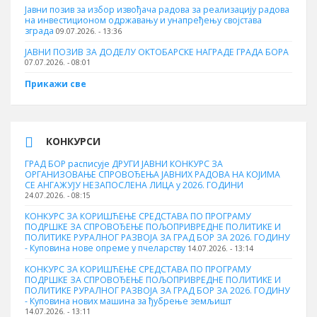
Јавни позив за избор извођача радова за реализацију радова
на инвестиционом одржавању и унапређењу својстава
зграда
09.07.2026. - 13:36
ЈАВНИ ПОЗИВ ЗА ДОДЕЛУ ОКТOБАРСКЕ НАГРАДЕ ГРАДА БОРА
07.07.2026. - 08:01
Прикажи све
КОНКУРСИ
ГРАД БОР расписује ДРУГИ ЈАВНИ КОНКУРС ЗА
ОРГАНИЗОВАЊЕ СПРОВОЂЕЊА ЈАВНИХ РАДОВА НА КОЈИМА
СЕ АНГАЖУЈУ НЕЗАПОСЛЕНА ЛИЦА у 2026. ГОДИНИ
24.07.2026. - 08:15
КОНКУРС ЗА КОРИШЋЕЊЕ СРЕДСТАВА ПО ПРОГРАМУ
ПОДРШКЕ ЗА СПРОВОЂЕЊЕ ПОЉОПРИВРЕДНЕ ПОЛИТИКЕ И
ПОЛИТИКЕ РУРАЛНОГ РАЗВОЈА ЗА ГРАД БОР ЗА 2026. ГОДИНУ
- Куповина нове опреме у пчеларству
14.07.2026. - 13:14
КОНКУРС ЗА КОРИШЋЕЊЕ СРЕДСТАВА ПО ПРОГРАМУ
ПОДРШКЕ ЗА СПРОВОЂЕЊЕ ПОЉОПРИВРЕДНЕ ПОЛИТИКЕ И
ПОЛИТИКЕ РУРАЛНОГ РАЗВОЈА ЗА ГРАД БОР ЗА 2026. ГОДИНУ
- Куповина нових машина за ђубрење земљишт
14.07.2026. - 13:11