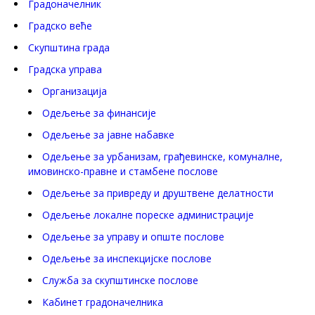
Градоначелник
Градско веће
Скупштина града
Градска управа
Организација
Одељење за финансије
Одељење за јавне набавке
Одељење за урбанизам, грађевинске, комуналне,
имовинско-правне и стамбене послове
Одељење за привреду и друштвене делатности
Одељење локалне пореске администрације
Одељење за управу и опште послове
Одељење за инспекцијске послове
Служба за скупштинске послове
Кабинет градоначелника