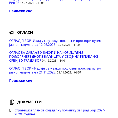
Рев 02
17.07.2026. - 13:05
Прикажи све
ОГЛАСИ
ОГЛАС ЈП БОР- Издају се у закуп пословни простори путем
јавног надметања 12.06.2026
12.06.2026. - 11:35
ОГЛАС ЗА ДАВАЊЕ У ЗАКУП И НА КОРИШЋЕЊЕ
ПОЉОПРИВРЕДНОГ ЗЕМЉИШТА У СВОЈИНИ РЕПУБЛИКЕ
СРБИЈЕ У ГРАДУ БОР
04.12.2025. - 14:01
ОГЛАС ЈП БОР – Издаје се у закуп пословни простор путем
јавног надметања 21.11.2025.
21.11.2025. - 06:57
Прикажи све
ДОКУМЕНТИ
Стратешки план за социјалну политику за Град Бор 2024-
2029. године