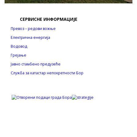
СЕРВИСНЕ ИНФОРМАЦИЈЕ
Превоз – редови вожње
Електрична енергија
Водовод
Грејање
Јавно стамбено предузеће
Служба за катастар непокретности Бор