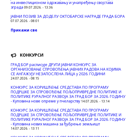
на инвестиционом одржавању и унапређењу својстава
зграда
09.07.2026. - 13:36
ЈАВНИ ПОЗИВ ЗА ДОДЕЛУ ОКТOБАРСКЕ НАГРАДЕ ГРАДА БОРА
07.07.2026. - 08:01
Прикажи све
КОНКУРСИ
ГРАД БОР расписује ДРУГИ ЈАВНИ КОНКУРС ЗА
ОРГАНИЗОВАЊЕ СПРОВОЂЕЊА ЈАВНИХ РАДОВА НА КОЈИМА
СЕ АНГАЖУЈУ НЕЗАПОСЛЕНА ЛИЦА у 2026. ГОДИНИ
24.07.2026. - 08:15
КОНКУРС ЗА КОРИШЋЕЊЕ СРЕДСТАВА ПО ПРОГРАМУ
ПОДРШКЕ ЗА СПРОВОЂЕЊЕ ПОЉОПРИВРЕДНЕ ПОЛИТИКЕ И
ПОЛИТИКЕ РУРАЛНОГ РАЗВОЈА ЗА ГРАД БОР ЗА 2026. ГОДИНУ
- Куповина нове опреме у пчеларству
14.07.2026. - 13:14
КОНКУРС ЗА КОРИШЋЕЊЕ СРЕДСТАВА ПО ПРОГРАМУ
ПОДРШКЕ ЗА СПРОВОЂЕЊЕ ПОЉОПРИВРЕДНЕ ПОЛИТИКЕ И
ПОЛИТИКЕ РУРАЛНОГ РАЗВОЈА ЗА ГРАД БОР ЗА 2026. ГОДИНУ
- Куповина нових машина за ђубрење земљишт
14.07.2026. - 13:11