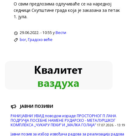
О свим предлозима одлучиваће се на наредној
седници Скупштине града која је заказана за петак
1. јула.
29.06.2022. - 10:55 у
Вести
bor
,
Градско веће
ЈАВНИ ПОЗИВИ
РАНИ ЈАВНИ УВИД поводом израде ПРОСТОРНОГ П ЛАНА
ПОДРУЧЈА ПОСЕБНЕ НАМЕНЕ РУДАРСКО - МЕТАЛУРШКОГ
КОМПЛЕКСА „ЧУКАРУ ПЕКИ” И „МАЛКА ГОЛАЈА”
17.07.2026. - 13:19
Јавни позив за избор извођача радова за реализацију радова