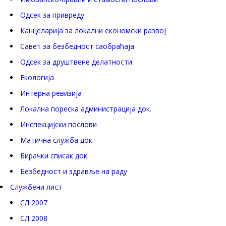
Одсек за привреду
Канцеларија за локални економски развој
Савет за безбедност саобраћаја
Одсек за друштвене делатности
Eкологија
Интерна ревизија
Локална пореска администрација док.
Инспекцијски послови
Матична служба док.
Бирачки списак док.
Безбедност и здравље на раду
Службени лист
СЛ 2007
СЛ 2008