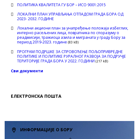
ПОЛИТИКА КВАЛИТЕТА ГУ БОР – ИСО 9001:2015
ЛОКАЛНИ ПЛАН УПРАВЉАЊА ОТПАДОМ ГРАДА БОРА ОД
2023- 2032. ГОДИНЕ
Локални акциони план за унапређење положаја избеглих,
интерно расељених лица, повратника по споразуму о
реадмисији, тражиоца азила и миграната у граду Бору за
период 2019-2023. године
(83 kB)
ПРОГРАМ ПОДРШКЕ ЗА СПРОВОЂЕЊЕ ПОЉОПРИВРЕДНЕ
ПОЛИТИКЕ И ПОЛИТИКЕ РУРАЛНОГ РАЗВОЈА ЗА ПОДРУЧЈЕ
ТЕРИТОРИЈЕ ГРАДА БОРА У 2022. ГОДИНИ
(217 kB)
Сви документи
ЕЛЕКТРОНСКА ПОШТА
ИНФОРМАЦИЈЕ О БОРУ