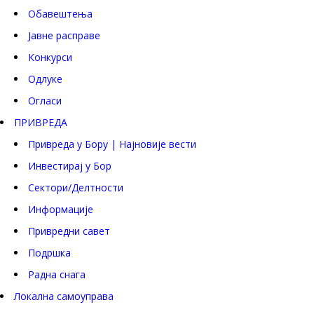
Обавештења
Јавне расправе
Конкурси
Одлуке
Огласи
ПРИВРЕДА
Привреда у Бору | Најновије вести
Инвестирај у Бор
Сектори/Делтности
Информације
Привредни савет
Подршка
Радна снага
Локална самоуправа