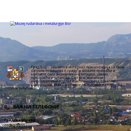
Град Бор - Званична интернет презентација са свим
битним подацима о граду, а можете пронаћи и
контакте свих значајних институција, јавних
предузећа и установа. Сајт је и званични
информативни портал о активностима локалне
самоуправе, стања у привреди, култури и спорту, са
онлине услугама.
ВАЖНИ ТЕЛЕФОНИ
Градска управа
030/423-255