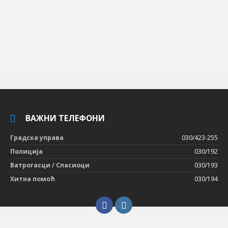
ВАЖНИ ТЕЛЕФОНИ
Градска управа
030/423-255
Полиција
030/192
Ватрогасци / Спасиоци
030/193
Хитна помоћ
030/194