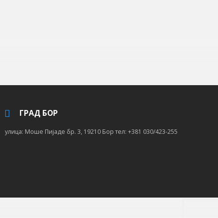
ГРАД БОР
улица: Моше Пијаде бр. 3, 19210 Бор тел: +381 030/423-255