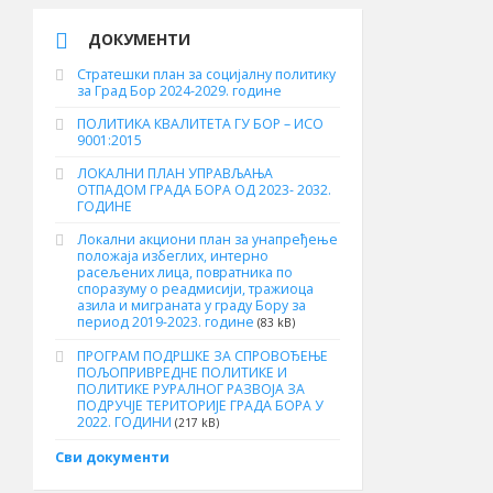
ДОКУМЕНТИ
Стратешки план за социјалну политику
за Град Бор 2024-2029. године
ПОЛИТИКА КВАЛИТЕТА ГУ БОР – ИСО
9001:2015
ЛОКАЛНИ ПЛАН УПРАВЉАЊА
ОТПАДОМ ГРАДА БОРА ОД 2023- 2032.
ГОДИНЕ
Локални акциони план за унапређење
положаја избеглих, интерно
расељених лица, повратника по
споразуму о реадмисији, тражиоца
азила и миграната у граду Бору за
период 2019-2023. године
(83 kB)
ПРОГРАМ ПОДРШКЕ ЗА СПРОВОЂЕЊЕ
ПОЉОПРИВРЕДНЕ ПОЛИТИКЕ И
ПОЛИТИКЕ РУРАЛНОГ РАЗВОЈА ЗА
ПОДРУЧЈЕ ТЕРИТОРИЈЕ ГРАДА БОРА У
2022. ГОДИНИ
(217 kB)
Сви документи