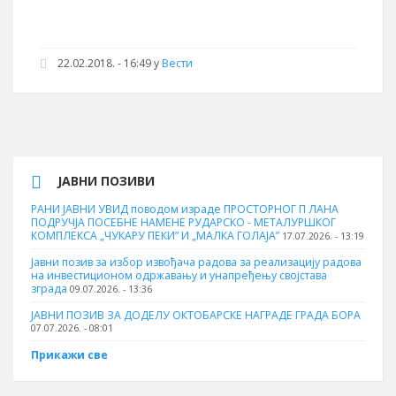
22.02.2018. - 16:49 у
Вести
ЈАВНИ ПОЗИВИ
РАНИ ЈАВНИ УВИД поводом израде ПРОСТОРНОГ П ЛАНА
ПОДРУЧЈА ПОСЕБНЕ НАМЕНЕ РУДАРСКО - МЕТАЛУРШКОГ
КОМПЛЕКСА „ЧУКАРУ ПЕКИ” И „МАЛКА ГОЛАЈА”
17.07.2026. - 13:19
Јавни позив за избор извођача радова за реализацију радова
на инвестиционом одржавању и унапређењу својстава
зграда
09.07.2026. - 13:36
ЈАВНИ ПОЗИВ ЗА ДОДЕЛУ ОКТOБАРСКЕ НАГРАДЕ ГРАДА БОРА
07.07.2026. - 08:01
Прикажи све