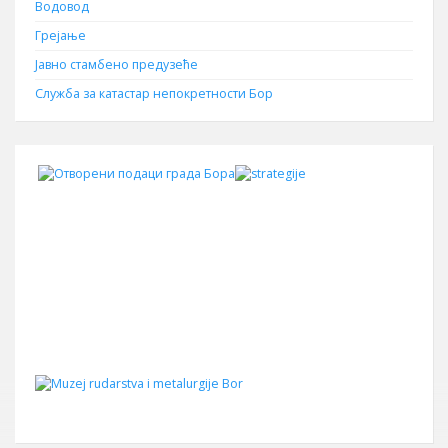
Водовод
Грејање
Јавно стамбено предузеће
Служба за катастар непокретности Бор