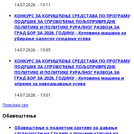
14.07.2026. - 13:11
КОНКУРС ЗА КОРИШЋЕЊЕ СРЕДСТАВА ПО ПРОГРАМУ
ПОДРШКЕ ЗА СПРОВОЂЕЊЕ ПОЉОПРИВРЕДНЕ
ПОЛИТИКЕ И ПОЛИТИКЕ РУРАЛНОГ РАЗВОЈА ЗА
ГРАД БОР ЗА 2026. ГОДИНУ - Куповинa машина за
убирање односно скидање усева
14.07.2026. - 13:05
КОНКУРС ЗА КОРИШЋЕЊЕ СРЕДСТАВА ПО ПРОГРАМУ
ПОДРШКЕ ЗА СПРОВОЂЕЊЕ ПОЉОПРИВРЕДНЕ
ПОЛИТИКЕ И ПОЛИТИКЕ РУРАЛНОГ РАЗВОЈА ЗА
ГРАД БОР ЗА 2026. ГОДИНУ - Куповина машина и
опреме за наводњавање усева
14.07.2026. - 13:01
Прикажи све
Обавештења
Обавештење о поднетом захтеву за давање
сагласности на Студију о процени утицаја на