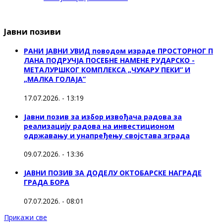
Јавни позиви
РАНИ ЈАВНИ УВИД поводом израде ПРОСТОРНОГ П
ЛАНА ПОДРУЧЈА ПОСЕБНЕ НАМЕНЕ РУДАРСКО -
МЕТАЛУРШКОГ КОМПЛЕКСА „ЧУКАРУ ПЕКИ” И
„МАЛКА ГОЛАЈА”
17.07.2026. - 13:19
Јавни позив за избор извођача радова за
реализацију радова на инвестиционом
одржавању и унапређењу својстава зграда
09.07.2026. - 13:36
ЈАВНИ ПОЗИВ ЗА ДОДЕЛУ ОКТOБАРСКЕ НАГРАДЕ
ГРАДА БОРА
07.07.2026. - 08:01
Прикажи све