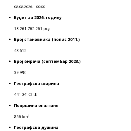
08.08.2026. - 00:00
Буџет за 2026. годину
13.261.762.261 рсд
Број становника (попис 2011.)
48.615
Број бирача (септембар 2023.)
39.990
Географска ширина
44° 04′ СГШ
Површина општине
856 km²
Географска дужина