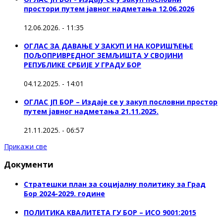
простори путем јавног надметања 12.06.2026
12.06.2026. - 11:35
ОГЛАС ЗА ДАВАЊЕ У ЗАКУП И НА КОРИШЋЕЊЕ
ПОЉОПРИВРЕДНОГ ЗЕМЉИШТА У СВОЈИНИ
РЕПУБЛИКЕ СРБИЈЕ У ГРАДУ БОР
04.12.2025. - 14:01
ОГЛАС ЈП БОР – Издаје се у закуп пословни простор
путем јавног надметања 21.11.2025.
21.11.2025. - 06:57
Прикажи све
Документи
Стратешки план за социјалну политику за Град
Бор 2024-2029. године
ПОЛИТИКА КВАЛИТЕТА ГУ БОР – ИСО 9001:2015