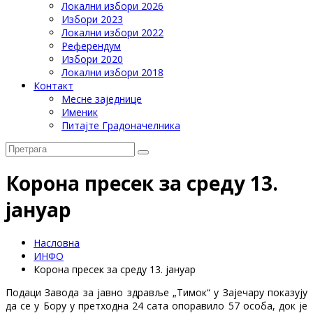
Локални избори 2026
Избори 2023
Локални избори 2022
Референдум
Избори 2020
Локални избори 2018
Контакт
Месне заједнице
Именик
Питајте Градоначелника
Корона пресек за среду 13.
јануар
Насловна
ИНФО
Корона пресек за среду 13. јануар
Подаци Завода за јавно здравље „Тимок“ у Зајечару показују
да се у Бору у претходна 24 сата опоравило 57 особа, док је