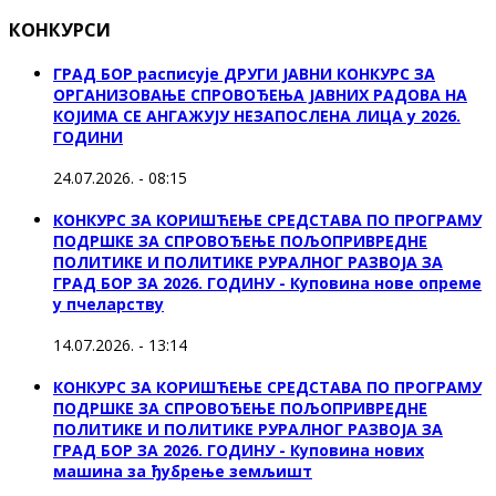
КОНКУРСИ
ГРАД БОР расписује ДРУГИ ЈАВНИ КОНКУРС ЗА
ОРГАНИЗОВАЊЕ СПРОВОЂЕЊА ЈАВНИХ РАДОВА НА
КОЈИМА СЕ АНГАЖУЈУ НЕЗАПОСЛЕНА ЛИЦА у 2026.
ГОДИНИ
24.07.2026. - 08:15
КОНКУРС ЗА КОРИШЋЕЊЕ СРЕДСТАВА ПО ПРОГРАМУ
ПОДРШКЕ ЗА СПРОВОЂЕЊЕ ПОЉОПРИВРЕДНЕ
ПОЛИТИКЕ И ПОЛИТИКЕ РУРАЛНОГ РАЗВОЈА ЗА
ГРАД БОР ЗА 2026. ГОДИНУ - Куповина нове опреме
у пчеларству
14.07.2026. - 13:14
КОНКУРС ЗА КОРИШЋЕЊЕ СРЕДСТАВА ПО ПРОГРАМУ
ПОДРШКЕ ЗА СПРОВОЂЕЊЕ ПОЉОПРИВРЕДНЕ
ПОЛИТИКЕ И ПОЛИТИКЕ РУРАЛНОГ РАЗВОЈА ЗА
ГРАД БОР ЗА 2026. ГОДИНУ - Куповина нових
машина за ђубрење земљишт