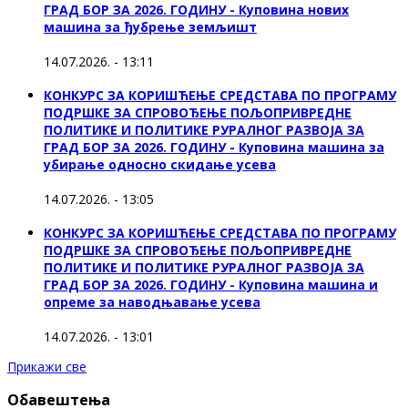
ГРАД БОР ЗА 2026. ГОДИНУ - Куповина нових
машина за ђубрење земљишт
14.07.2026. - 13:11
КОНКУРС ЗА КОРИШЋЕЊЕ СРЕДСТАВА ПО ПРОГРАМУ
ПОДРШКЕ ЗА СПРОВОЂЕЊЕ ПОЉОПРИВРЕДНЕ
ПОЛИТИКЕ И ПОЛИТИКЕ РУРАЛНОГ РАЗВОЈА ЗА
ГРАД БОР ЗА 2026. ГОДИНУ - Куповинa машина за
убирање односно скидање усева
14.07.2026. - 13:05
КОНКУРС ЗА КОРИШЋЕЊЕ СРЕДСТАВА ПО ПРОГРАМУ
ПОДРШКЕ ЗА СПРОВОЂЕЊЕ ПОЉОПРИВРЕДНЕ
ПОЛИТИКЕ И ПОЛИТИКЕ РУРАЛНОГ РАЗВОЈА ЗА
ГРАД БОР ЗА 2026. ГОДИНУ - Куповина машина и
опреме за наводњавање усева
14.07.2026. - 13:01
Прикажи све
Обавештења