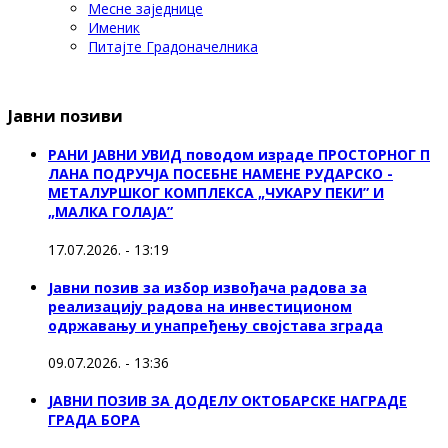
Месне заједнице
Именик
Питајте Градоначелника
Јавни позиви
РАНИ ЈАВНИ УВИД поводом израде ПРОСТОРНОГ П
ЛАНА ПОДРУЧЈА ПОСЕБНЕ НАМЕНЕ РУДАРСКО -
МЕТАЛУРШКОГ КОМПЛЕКСА „ЧУКАРУ ПЕКИ” И
„МАЛКА ГОЛАЈА”
17.07.2026. - 13:19
Јавни позив за избор извођача радова за
реализацију радова на инвестиционом
одржавању и унапређењу својстава зграда
09.07.2026. - 13:36
ЈАВНИ ПОЗИВ ЗА ДОДЕЛУ ОКТOБАРСКЕ НАГРАДЕ
ГРАДА БОРА