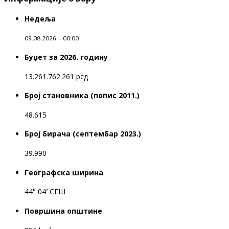
Недеља
09.08.2026. - 00:00
Буџет за 2026. годину
13.261.762.261 рсд
Број становника (попис 2011.)
48.615
Број бирача (септембар 2023.)
39.990
Географска ширина
44° 04′ СГШ
Површина општине