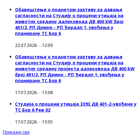
Обавештење о поднетом захтеву за давање
сагласности на Студију о процени утицаја на
животну средину далековода ДВ 400 kW број
401/2, РП Дрмно - РП Ђердап 1, увођење у
планирану ТС Бор 6
22.07.2026. - 12:09
Обавештење о поднетом захтеву за давање
сагласности на Студију о процени утицаја на
животну средину пројекта далековода ДВ 400 kW
број 401/2, РП Дрмно - РП Ђердап 1, увођење у
планирану ТС Бор 6
17.07.2026. - 13:08
Студија о процени утицаја 3393 ДВ 401-2-увођене у
ТС Бор 6 Рев 02
17.07.2026. - 13:05
Прикажи све