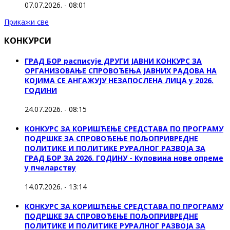
07.07.2026. - 08:01
Прикажи све
КОНКУРСИ
ГРАД БОР расписује ДРУГИ ЈАВНИ КОНКУРС ЗА
ОРГАНИЗОВАЊЕ СПРОВОЂЕЊА ЈАВНИХ РАДОВА НА
КОЈИМА СЕ АНГАЖУЈУ НЕЗАПОСЛЕНА ЛИЦА у 2026.
ГОДИНИ
24.07.2026. - 08:15
КОНКУРС ЗА КОРИШЋЕЊЕ СРЕДСТАВА ПО ПРОГРАМУ
ПОДРШКЕ ЗА СПРОВОЂЕЊЕ ПОЉОПРИВРЕДНЕ
ПОЛИТИКЕ И ПОЛИТИКЕ РУРАЛНОГ РАЗВОЈА ЗА
ГРАД БОР ЗА 2026. ГОДИНУ - Куповина нове опреме
у пчеларству
14.07.2026. - 13:14
КОНКУРС ЗА КОРИШЋЕЊЕ СРЕДСТАВА ПО ПРОГРАМУ
ПОДРШКЕ ЗА СПРОВОЂЕЊЕ ПОЉОПРИВРЕДНЕ
ПОЛИТИКЕ И ПОЛИТИКЕ РУРАЛНОГ РАЗВОЈА ЗА