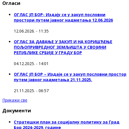
Огласи
ОГЛАС ЈП БОР- Издају се у закуп пословни
простори путем јавног надметања 12.06.2026
12.06.2026. - 11:35
ОГЛАС ЗА ДАВАЊЕ У ЗАКУП И НА КОРИШЋЕЊЕ
ПОЉОПРИВРЕДНОГ ЗЕМЉИШТА У СВОЈИНИ
РЕПУБЛИКЕ СРБИЈЕ У ГРАДУ БОР
04.12.2025. - 14:01
ОГЛАС ЈП БОР – Издаје се у закуп пословни простор
путем јавног надметања 21.11.2025.
21.11.2025. - 06:57
Прикажи све
Документи
Стратешки план за социјалну политику за Град
Бор 2024-2029. године