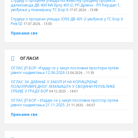
Студију о процени утицаја на животну средину пројекта
далековода ДВ 400 kW број 401/2, РП Дрмно - РП Ђердап 1,
увођење у планирану ТС Бор 6
17.07.2026. - 13:08
Студија о процени утицаја 3393 ДВ 401-2-увођене у ТС Бор 6
Рев 02
17.07.2026. - 13:05
Прикажи све
ОГЛАСИ
ОГЛАС ЈП БОР- Издају се у закуп пословни простори путем
јавног надметања 12.06.2026
12.06.2026. - 11:35
ОГЛАС ЗА ДАВАЊЕ У ЗАКУП И НА КОРИШЋЕЊЕ
ПОЉОПРИВРЕДНОГ ЗЕМЉИШТА У СВОЈИНИ РЕПУБЛИКЕ
СРБИЈЕ У ГРАДУ БОР
04.12.2025. - 14:01
ОГЛАС ЈП БОР – Издаје се у закуп пословни простор путем
јавног надметања 21.11.2025.
21.11.2025. - 06:57
Прикажи све