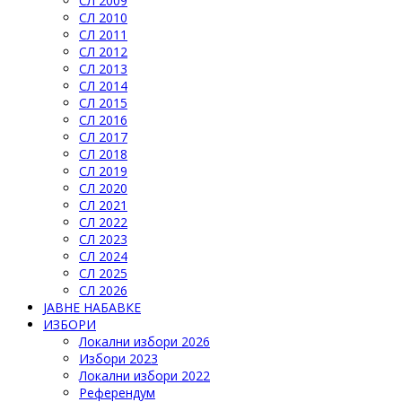
СЛ 2009
СЛ 2010
СЛ 2011
СЛ 2012
СЛ 2013
СЛ 2014
СЛ 2015
СЛ 2016
СЛ 2017
СЛ 2018
СЛ 2019
СЛ 2020
СЛ 2021
СЛ 2022
СЛ 2023
СЛ 2024
СЛ 2025
СЛ 2026
ЈАВНЕ НАБАВКЕ
ИЗБОРИ
Локални избори 2026
Избори 2023
Локални избори 2022
Референдум