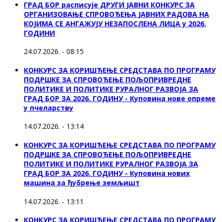
ГРАД БОР расписује ДРУГИ ЈАВНИ КОНКУРС ЗА
ОРГАНИЗОВАЊЕ СПРОВОЂЕЊА ЈАВНИХ РАДОВА НА
КОЈИМА СЕ АНГАЖУЈУ НЕЗАПОСЛЕНА ЛИЦА у 2026.
ГОДИНИ
24.07.2026. - 08:15
КОНКУРС ЗА КОРИШЋЕЊЕ СРЕДСТАВА ПО ПРОГРАМУ
ПОДРШКЕ ЗА СПРОВОЂЕЊЕ ПОЉОПРИВРЕДНЕ
ПОЛИТИКЕ И ПОЛИТИКЕ РУРАЛНОГ РАЗВОЈА ЗА
ГРАД БОР ЗА 2026. ГОДИНУ - Куповина нове опреме
у пчеларству
14.07.2026. - 13:14
КОНКУРС ЗА КОРИШЋЕЊЕ СРЕДСТАВА ПО ПРОГРАМУ
ПОДРШКЕ ЗА СПРОВОЂЕЊЕ ПОЉОПРИВРЕДНЕ
ПОЛИТИКЕ И ПОЛИТИКЕ РУРАЛНОГ РАЗВОЈА ЗА
ГРАД БОР ЗА 2026. ГОДИНУ - Куповина нових
машина за ђубрење земљишт
14.07.2026. - 13:11
КОНКУРС ЗА КОРИШЋЕЊЕ СРЕДСТАВА ПО ПРОГРАМУ