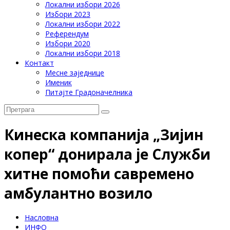
Локални избори 2026
Избори 2023
Локални избори 2022
Референдум
Избори 2020
Локални избори 2018
Контакт
Месне заједнице
Именик
Питајте Градоначелника
Кинеска компанија „Зијин
копер“ донирала је Служби
хитне помоћи савремено
амбулантно возило
Насловна
ИНФО