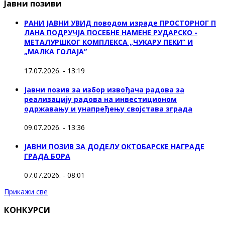
Јавни позиви
РАНИ ЈАВНИ УВИД поводом израде ПРОСТОРНОГ П
ЛАНА ПОДРУЧЈА ПОСЕБНЕ НАМЕНЕ РУДАРСКО -
МЕТАЛУРШКОГ КОМПЛЕКСА „ЧУКАРУ ПЕКИ” И
„МАЛКА ГОЛАЈА”
17.07.2026. - 13:19
Јавни позив за избор извођача радова за
реализацију радова на инвестиционом
одржавању и унапређењу својстава зграда
09.07.2026. - 13:36
ЈАВНИ ПОЗИВ ЗА ДОДЕЛУ ОКТOБАРСКЕ НАГРАДЕ
ГРАДА БОРА
07.07.2026. - 08:01
Прикажи све
КОНКУРСИ