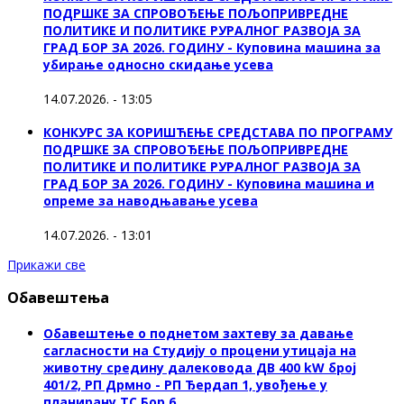
ПОДРШКЕ ЗА СПРОВОЂЕЊЕ ПОЉОПРИВРЕДНЕ
ПОЛИТИКЕ И ПОЛИТИКЕ РУРАЛНОГ РАЗВОЈА ЗА
ГРАД БОР ЗА 2026. ГОДИНУ - Куповинa машина за
убирање односно скидање усева
14.07.2026. - 13:05
КОНКУРС ЗА КОРИШЋЕЊЕ СРЕДСТАВА ПО ПРОГРАМУ
ПОДРШКЕ ЗА СПРОВОЂЕЊЕ ПОЉОПРИВРЕДНЕ
ПОЛИТИКЕ И ПОЛИТИКЕ РУРАЛНОГ РАЗВОЈА ЗА
ГРАД БОР ЗА 2026. ГОДИНУ - Куповина машина и
опреме за наводњавање усева
14.07.2026. - 13:01
Прикажи све
Обавештења
Обавештење о поднетом захтеву за давање
сагласности на Студију о процени утицаја на
животну средину далековода ДВ 400 kW број
401/2, РП Дрмно - РП Ђердап 1, увођење у
планирану ТС Бор 6