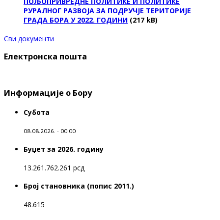
ПОЉОПРИВРЕДНЕ ПОЛИТИКЕ И ПОЛИТИКЕ
РУРАЛНОГ РАЗВОЈА ЗА ПОДРУЧЈЕ ТЕРИТОРИЈЕ
ГРАДА БОРА У 2022. ГОДИНИ
(217 kB)
Сви документи
Електронска пошта
Информације о Бору
Субота
08.08.2026. - 00:00
Буџет за 2026. годину
13.261.762.261 рсд
Број становника (попис 2011.)
48.615