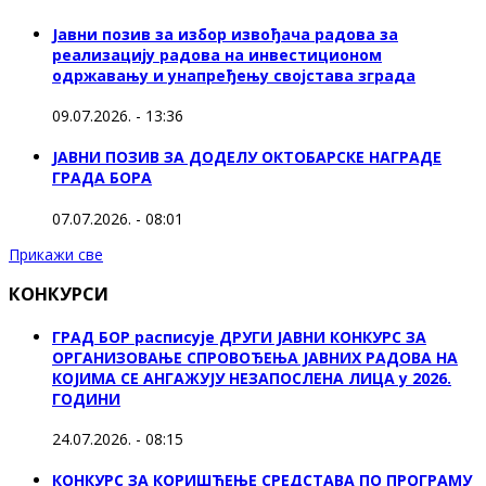
Јавни позив за избор извођача радова за
реализацију радова на инвестиционом
одржавању и унапређењу својстава зграда
09.07.2026. - 13:36
ЈАВНИ ПОЗИВ ЗА ДОДЕЛУ ОКТOБАРСКЕ НАГРАДЕ
ГРАДА БОРА
07.07.2026. - 08:01
Прикажи све
КОНКУРСИ
ГРАД БОР расписује ДРУГИ ЈАВНИ КОНКУРС ЗА
ОРГАНИЗОВАЊЕ СПРОВОЂЕЊА ЈАВНИХ РАДОВА НА
КОЈИМА СЕ АНГАЖУЈУ НЕЗАПОСЛЕНА ЛИЦА у 2026.
ГОДИНИ
24.07.2026. - 08:15
КОНКУРС ЗА КОРИШЋЕЊЕ СРЕДСТАВА ПО ПРОГРАМУ