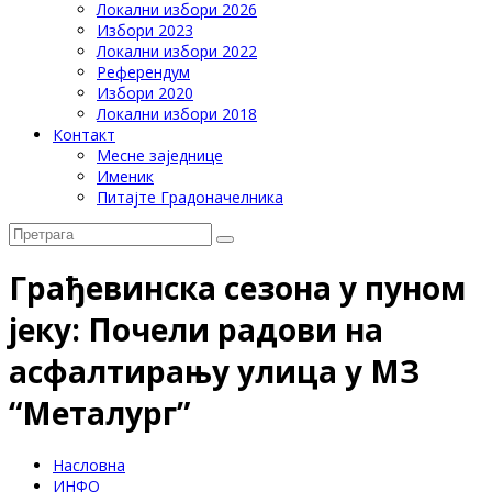
Локални избори 2026
Избори 2023
Локални избори 2022
Референдум
Избори 2020
Локални избори 2018
Контакт
Месне заједнице
Именик
Питајте Градоначелника
Грађевинска сезона у пуном
јеку: Почели радови на
асфалтирању улица у МЗ
“Металург”
Насловна
ИНФО