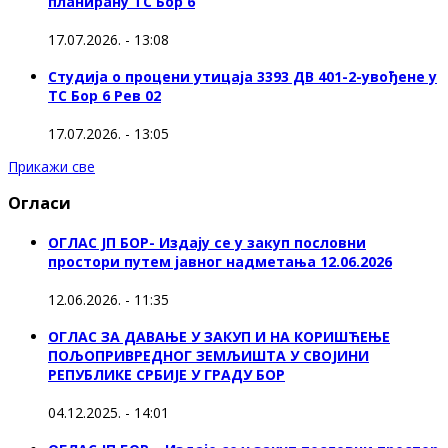
планирану ТС Бор 6
17.07.2026. - 13:08
Студија о процени утицаја 3393 ДВ 401-2-увођене у
ТС Бор 6 Рев 02
17.07.2026. - 13:05
Прикажи све
Огласи
ОГЛАС ЈП БОР- Издају се у закуп пословни
простори путем јавног надметања 12.06.2026
12.06.2026. - 11:35
ОГЛАС ЗА ДАВАЊЕ У ЗАКУП И НА КОРИШЋЕЊЕ
ПОЉОПРИВРЕДНОГ ЗЕМЉИШТА У СВОЈИНИ
РЕПУБЛИКЕ СРБИЈЕ У ГРАДУ БОР
04.12.2025. - 14:01