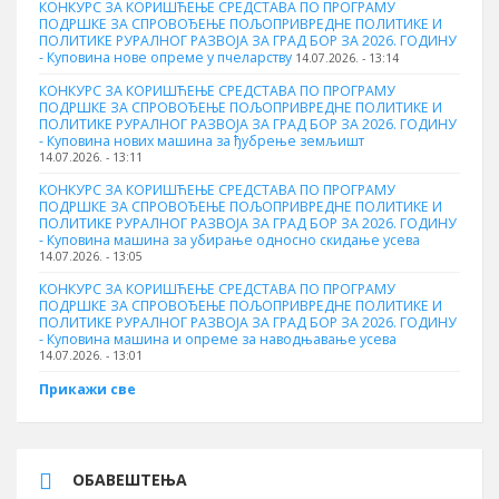
КОНКУРС ЗА КОРИШЋЕЊЕ СРЕДСТАВА ПО ПРОГРАМУ
ПОДРШКЕ ЗА СПРОВОЂЕЊЕ ПОЉОПРИВРЕДНЕ ПОЛИТИКЕ И
ПОЛИТИКЕ РУРАЛНОГ РАЗВОЈА ЗА ГРАД БОР ЗА 2026. ГОДИНУ
- Куповина нове опреме у пчеларству
14.07.2026. - 13:14
КОНКУРС ЗА КОРИШЋЕЊЕ СРЕДСТАВА ПО ПРОГРАМУ
ПОДРШКЕ ЗА СПРОВОЂЕЊЕ ПОЉОПРИВРЕДНЕ ПОЛИТИКЕ И
ПОЛИТИКЕ РУРАЛНОГ РАЗВОЈА ЗА ГРАД БОР ЗА 2026. ГОДИНУ
- Куповина нових машина за ђубрење земљишт
14.07.2026. - 13:11
КОНКУРС ЗА КОРИШЋЕЊЕ СРЕДСТАВА ПО ПРОГРАМУ
ПОДРШКЕ ЗА СПРОВОЂЕЊЕ ПОЉОПРИВРЕДНЕ ПОЛИТИКЕ И
ПОЛИТИКЕ РУРАЛНОГ РАЗВОЈА ЗА ГРАД БОР ЗА 2026. ГОДИНУ
- Куповинa машина за убирање односно скидање усева
14.07.2026. - 13:05
КОНКУРС ЗА КОРИШЋЕЊЕ СРЕДСТАВА ПО ПРОГРАМУ
ПОДРШКЕ ЗА СПРОВОЂЕЊЕ ПОЉОПРИВРЕДНЕ ПОЛИТИКЕ И
ПОЛИТИКЕ РУРАЛНОГ РАЗВОЈА ЗА ГРАД БОР ЗА 2026. ГОДИНУ
- Куповина машина и опреме за наводњавање усева
14.07.2026. - 13:01
Прикажи све
ОБАВЕШТЕЊА