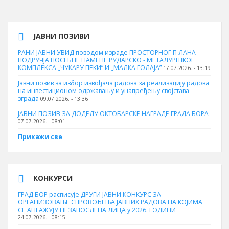
ЈАВНИ ПОЗИВИ
РАНИ ЈАВНИ УВИД поводом израде ПРОСТОРНОГ П ЛАНА
ПОДРУЧЈА ПОСЕБНЕ НАМЕНЕ РУДАРСКО - МЕТАЛУРШКОГ
КОМПЛЕКСА „ЧУКАРУ ПЕКИ” И „МАЛКА ГОЛАЈА”
17.07.2026. - 13:19
Јавни позив за избор извођача радова за реализацију радова
на инвестиционом одржавању и унапређењу својстава
зграда
09.07.2026. - 13:36
ЈАВНИ ПОЗИВ ЗА ДОДЕЛУ ОКТOБАРСКЕ НАГРАДЕ ГРАДА БОРА
07.07.2026. - 08:01
Прикажи све
КОНКУРСИ
ГРАД БОР расписује ДРУГИ ЈАВНИ КОНКУРС ЗА
ОРГАНИЗОВАЊЕ СПРОВОЂЕЊА ЈАВНИХ РАДОВА НА КОЈИМА
СЕ АНГАЖУЈУ НЕЗАПОСЛЕНА ЛИЦА у 2026. ГОДИНИ
24.07.2026. - 08:15