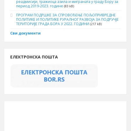
реадмисији, тражиоца азила и миграната у граду Бору за
период 2019-2023. године
(83 kB)
ПРОГРАМ ПОДРШКЕ ЗА СПРОВОЂЕЊЕ ПОЉОПРИВРЕДНЕ
ПОЛИТИКЕ И ПОЛИТИКЕ РУРАЛНОГ РАЗВОЈА ЗА ПОДРУЧЈЕ
ТЕРИТОРИЈЕ ГРАДА БОРА У 2022. ГОДИНИ
(217 kB)
Сви документи
ЕЛЕКТРОНСКА ПОШТА
ИНФОРМАЦИЈЕ О БОРУ
Буџет за 2026. годину