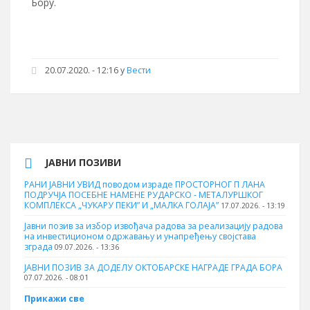
Бору.
20.07.2020. - 12:16 у
Вести
ЈАВНИ ПОЗИВИ
РАНИ ЈАВНИ УВИД поводом израде ПРОСТОРНОГ П ЛАНА
ПОДРУЧЈА ПОСЕБНЕ НАМЕНЕ РУДАРСКО - МЕТАЛУРШКОГ
КОМПЛЕКСА „ЧУКАРУ ПЕКИ” И „МАЛКА ГОЛАЈА”
17.07.2026. - 13:19
Јавни позив за избор извођача радова за реализацију радова
на инвестиционом одржавању и унапређењу својстава
зграда
09.07.2026. - 13:36
ЈАВНИ ПОЗИВ ЗА ДОДЕЛУ ОКТOБАРСКЕ НАГРАДЕ ГРАДА БОРА
07.07.2026. - 08:01
Прикажи све