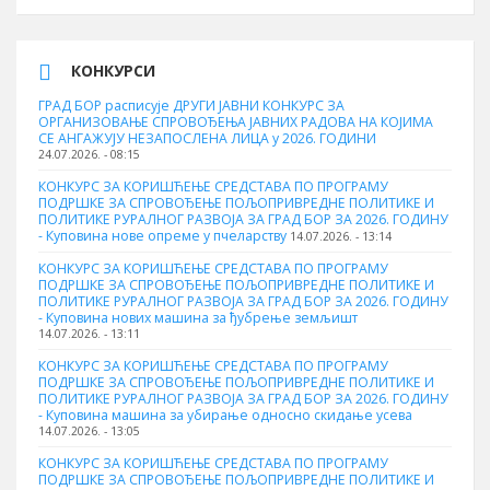
КОНКУРСИ
ГРАД БОР расписује ДРУГИ ЈАВНИ КОНКУРС ЗА
ОРГАНИЗОВАЊЕ СПРОВОЂЕЊА ЈАВНИХ РАДОВА НА КОЈИМА
СЕ АНГАЖУЈУ НЕЗАПОСЛЕНА ЛИЦА у 2026. ГОДИНИ
24.07.2026. - 08:15
КОНКУРС ЗА КОРИШЋЕЊЕ СРЕДСТАВА ПО ПРОГРАМУ
ПОДРШКЕ ЗА СПРОВОЂЕЊЕ ПОЉОПРИВРЕДНЕ ПОЛИТИКЕ И
ПОЛИТИКЕ РУРАЛНОГ РАЗВОЈА ЗА ГРАД БОР ЗА 2026. ГОДИНУ
- Куповина нове опреме у пчеларству
14.07.2026. - 13:14
КОНКУРС ЗА КОРИШЋЕЊЕ СРЕДСТАВА ПО ПРОГРАМУ
ПОДРШКЕ ЗА СПРОВОЂЕЊЕ ПОЉОПРИВРЕДНЕ ПОЛИТИКЕ И
ПОЛИТИКЕ РУРАЛНОГ РАЗВОЈА ЗА ГРАД БОР ЗА 2026. ГОДИНУ
- Куповина нових машина за ђубрење земљишт
14.07.2026. - 13:11
КОНКУРС ЗА КОРИШЋЕЊЕ СРЕДСТАВА ПО ПРОГРАМУ
ПОДРШКЕ ЗА СПРОВОЂЕЊЕ ПОЉОПРИВРЕДНЕ ПОЛИТИКЕ И
ПОЛИТИКЕ РУРАЛНОГ РАЗВОЈА ЗА ГРАД БОР ЗА 2026. ГОДИНУ
- Куповинa машина за убирање односно скидање усева
14.07.2026. - 13:05
КОНКУРС ЗА КОРИШЋЕЊЕ СРЕДСТАВА ПО ПРОГРАМУ
ПОДРШКЕ ЗА СПРОВОЂЕЊЕ ПОЉОПРИВРЕДНЕ ПОЛИТИКЕ И