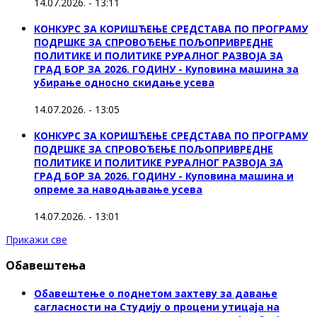
14.07.2026. - 13:11
КОНКУРС ЗА КОРИШЋЕЊЕ СРЕДСТАВА ПО ПРОГРАМУ
ПОДРШКЕ ЗА СПРОВОЂЕЊЕ ПОЉОПРИВРЕДНЕ
ПОЛИТИКЕ И ПОЛИТИКЕ РУРАЛНОГ РАЗВОЈА ЗА
ГРАД БОР ЗА 2026. ГОДИНУ - Куповинa машина за
убирање односно скидање усева
14.07.2026. - 13:05
КОНКУРС ЗА КОРИШЋЕЊЕ СРЕДСТАВА ПО ПРОГРАМУ
ПОДРШКЕ ЗА СПРОВОЂЕЊЕ ПОЉОПРИВРЕДНЕ
ПОЛИТИКЕ И ПОЛИТИКЕ РУРАЛНОГ РАЗВОЈА ЗА
ГРАД БОР ЗА 2026. ГОДИНУ - Куповина машина и
опреме за наводњавање усева
14.07.2026. - 13:01
Прикажи све
Обавештења
Обавештење о поднетом захтеву за давање
сагласности на Студију о процени утицаја на