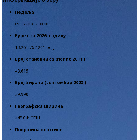
Недеља
09.08.2026. - 00:00
Буџет за 2026. годину
13.261.762.261 рсд
Број становника (попис 2011.)
48.615
Број бирача (септембар 2023.)
39.990
Географска ширина
44° 04′ СГШ
Површина општине