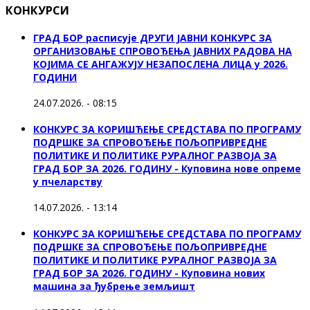
КОНКУРСИ
ГРАД БОР расписује ДРУГИ ЈАВНИ КОНКУРС ЗА
ОРГАНИЗОВАЊЕ СПРОВОЂЕЊА ЈАВНИХ РАДОВА НА
КОЈИМА СЕ АНГАЖУЈУ НЕЗАПОСЛЕНА ЛИЦА у 2026.
ГОДИНИ
24.07.2026. - 08:15
КОНКУРС ЗА КОРИШЋЕЊЕ СРЕДСТАВА ПО ПРОГРАМУ
ПОДРШКЕ ЗА СПРОВОЂЕЊЕ ПОЉОПРИВРЕДНЕ
ПОЛИТИКЕ И ПОЛИТИКЕ РУРАЛНОГ РАЗВОЈА ЗА
ГРАД БОР ЗА 2026. ГОДИНУ - Куповина нове опреме
у пчеларству
14.07.2026. - 13:14
КОНКУРС ЗА КОРИШЋЕЊЕ СРЕДСТАВА ПО ПРОГРАМУ
ПОДРШКЕ ЗА СПРОВОЂЕЊЕ ПОЉОПРИВРЕДНЕ
ПОЛИТИКЕ И ПОЛИТИКЕ РУРАЛНОГ РАЗВОЈА ЗА
ГРАД БОР ЗА 2026. ГОДИНУ - Куповина нових
машина за ђубрење земљишт