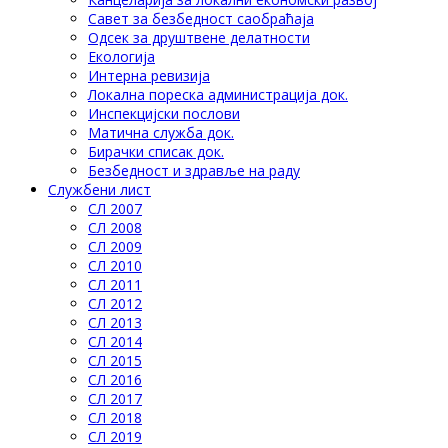
Савет за безбедност саобраћаја
Одсек за друштвене делатности
Eкологија
Интерна ревизија
Локална пореска администрација док.
Инспекцијски послови
Матична служба док.
Бирачки списак док.
Безбедност и здравље на раду
Службени лист
СЛ 2007
СЛ 2008
СЛ 2009
СЛ 2010
СЛ 2011
СЛ 2012
СЛ 2013
СЛ 2014
СЛ 2015
СЛ 2016
СЛ 2017
СЛ 2018
СЛ 2019