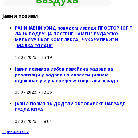
Јавни позиви
РАНИ ЈАВНИ УВИД поводом израде ПРОСТОРНОГ П
ЛАНА ПОДРУЧЈА ПОСЕБНЕ НАМЕНЕ РУДАРСКО -
МЕТАЛУРШКОГ КОМПЛЕКСА „ЧУКАРУ ПЕКИ” И
„МАЛКА ГОЛАЈА”
17.07.2026. - 13:19
Јавни позив за избор извођача радова за
реализацију радова на инвестиционом
одржавању и унапређењу својстава зграда
09.07.2026. - 13:36
ЈАВНИ ПОЗИВ ЗА ДОДЕЛУ ОКТOБАРСКЕ НАГРАДЕ
ГРАДА БОРА
07.07.2026. - 08:01
Прикажи све