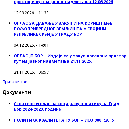
простори путем јавног надметања 12.06.2026
12.06.2026. - 11:35
ОГЛАС ЗА ДАВАЊЕ У ЗАКУП И НА КОРИШЋЕЊЕ
ПОЉОПРИВРЕДНОГ ЗЕМЉИШТА У СВОЈИНИ
РЕПУБЛИКЕ СРБИЈЕ У ГРАДУ БОР
04.12.2025. - 14:01
ОГЛАС ЈП БОР – Издаје се у закуп пословни простор
путем јавног надметања 21.11.2025.
21.11.2025. - 06:57
Прикажи све
Документи
Стратешки план за социјалну политику за Град
Бор 2024-2029. године
ПОЛИТИКА КВАЛИТЕТА ГУ БОР – ИСО 9001:2015