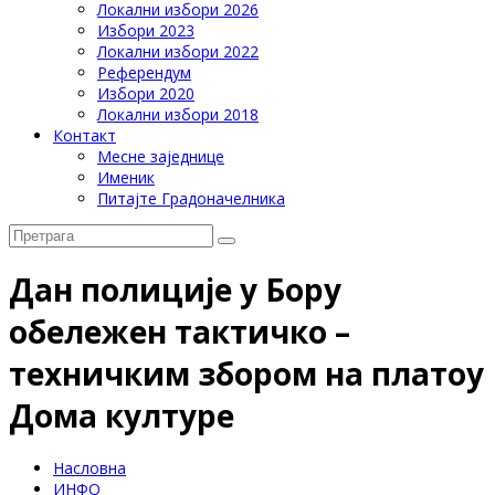
Локални избори 2026
Избори 2023
Локални избори 2022
Референдум
Избори 2020
Локални избори 2018
Контакт
Месне заједнице
Именик
Питајте Градоначелника
Дан полиције у Бору
обележен тактичко –
техничким збором на платоу
Дома културе
Насловна
ИНФО