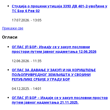
Студија о процени утицаја 3393 ДВ 401-2-увођене у
ТС Бор 6 Рев 02
17.07.2026. - 13:05
Прикажи све
Огласи
ОГЛАС ЈП БОР- Издају се у закуп пословни
простори путем јавног надметања 12.06.2026
12.06.2026. - 11:35
ОГЛАС ЗА ДАВАЊЕ У ЗАКУП И НА КОРИШЋЕЊЕ
ПОЉОПРИВРЕДНОГ ЗЕМЉИШТА У СВОЈИНИ
РЕПУБЛИКЕ СРБИЈЕ У ГРАДУ БОР
04.12.2025. - 14:01
ОГЛАС ЈП БОР – Издаје се у закуп пословни простор
путем јавног надметања 21.11.2025.