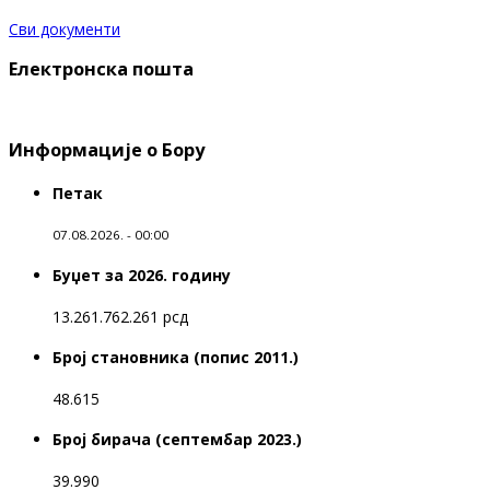
Сви документи
Електронска пошта
Информације о Бору
Петак
07.08.2026. - 00:00
Буџет за 2026. годину
13.261.762.261 рсд
Број становника (попис 2011.)
48.615
Број бирача (септембар 2023.)
39.990