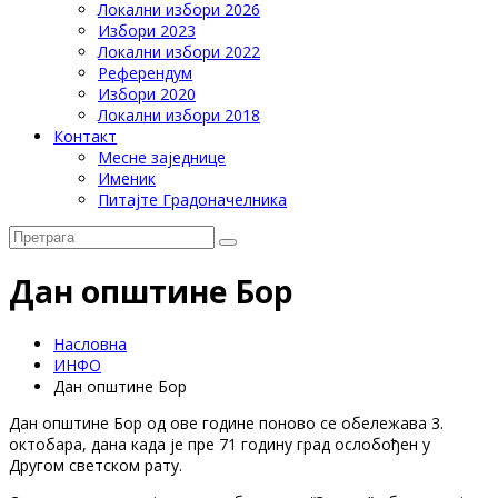
Локални избори 2026
Избори 2023
Локални избори 2022
Референдум
Избори 2020
Локални избори 2018
Контакт
Месне заједнице
Именик
Питајте Градоначелника
Дан општине Бор
Насловна
ИНФО
Дан општине Бор
Дан општине Бор од ове године поново се обележава 3.
октобара, дана када је пре 71 годину град ослобођен у
Другом светском рату.