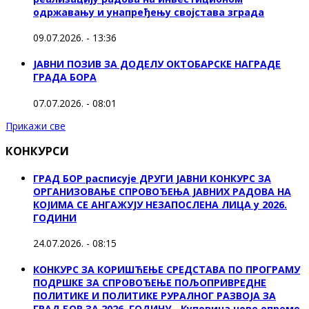
одржавању и унапређењу својстава зграда
09.07.2026. - 13:36
ЈАВНИ ПОЗИВ ЗА ДОДЕЛУ ОКТOБАРСКЕ НАГРАДЕ
ГРАДА БОРА
07.07.2026. - 08:01
Прикажи све
КОНКУРСИ
ГРАД БОР расписује ДРУГИ ЈАВНИ КОНКУРС ЗА
ОРГАНИЗОВАЊЕ СПРОВОЂЕЊА ЈАВНИХ РАДОВА НА
КОЈИМА СЕ АНГАЖУЈУ НЕЗАПОСЛЕНА ЛИЦА у 2026.
ГОДИНИ
24.07.2026. - 08:15
КОНКУРС ЗА КОРИШЋЕЊЕ СРЕДСТАВА ПО ПРОГРАМУ
ПОДРШКЕ ЗА СПРОВОЂЕЊЕ ПОЉОПРИВРЕДНЕ
ПОЛИТИКЕ И ПОЛИТИКЕ РУРАЛНОГ РАЗВОЈА ЗА
ГРАД БОР ЗА 2026. ГОДИНУ - Куповина нове опреме