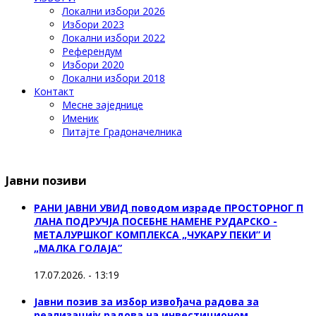
Локални избори 2026
Избори 2023
Локални избори 2022
Референдум
Избори 2020
Локални избори 2018
Контакт
Месне заједнице
Именик
Питајте Градоначелника
Јавни позиви
РАНИ ЈАВНИ УВИД поводом израде ПРОСТОРНОГ П
ЛАНА ПОДРУЧЈА ПОСЕБНЕ НАМЕНЕ РУДАРСКО -
МЕТАЛУРШКОГ КОМПЛЕКСА „ЧУКАРУ ПЕКИ” И
„МАЛКА ГОЛАЈА”
17.07.2026. - 13:19
Јавни позив за избор извођача радова за
реализацију радова на инвестиционом