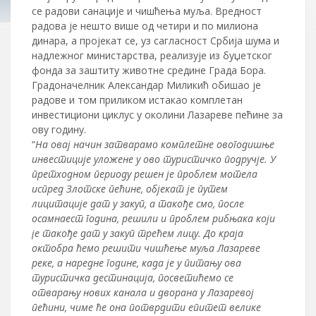
се радови санације и чишћења муља. Вредност
радова је нешто више од четири и по милиона
динара, а пројекат се, уз сагласност Србија шума и
надлежног министарства, реализује из буџетског
фонда за заштиту животне средине Града Бора.
Градоначелник Александар Миликић обишао је
радове и том приликом истакао комплетан
инвестициони циклус у околини Лазареве пећине за
ову годину.
“
На овај начин затварамо комплетне овогодишње
инвести
ције уложене у ово туристичко подручје. У
претходном периоду решен је проблем мотела
испред Злотске пећине, објекат је путем
лицитације дат у закуп, а такође смо, после
осамнаест година, решили и проблем рибњака који
је такође дат у закуп трећем лицу. До краја
октобра ћемо решити чишћење муља Лазареве
реке, а наредне године, када је у питању ова
туристичка дестинација, посветићемо се
отварању нових канала и дворана у Лазаревој
пећини, чиме ће она потврдити епитет велике