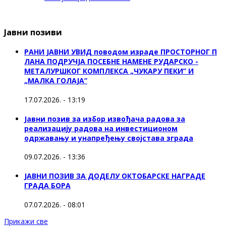
Јавни позиви
РАНИ ЈАВНИ УВИД поводом израде ПРОСТОРНОГ П
ЛАНА ПОДРУЧЈА ПОСЕБНЕ НАМЕНЕ РУДАРСКО -
МЕТАЛУРШКОГ КОМПЛЕКСА „ЧУКАРУ ПЕКИ” И
„МАЛКА ГОЛАЈА”
17.07.2026. - 13:19
Јавни позив за избор извођача радова за
реализацију радова на инвестиционом
одржавању и унапређењу својстава зграда
09.07.2026. - 13:36
ЈАВНИ ПОЗИВ ЗА ДОДЕЛУ ОКТOБАРСКЕ НАГРАДЕ
ГРАДА БОРА
07.07.2026. - 08:01
Прикажи све