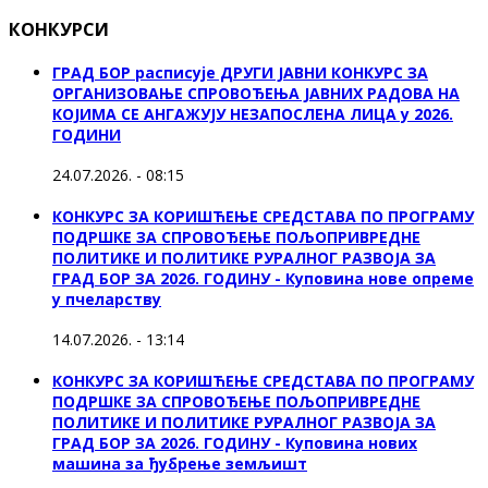
КОНКУРСИ
ГРАД БОР расписује ДРУГИ ЈАВНИ КОНКУРС ЗА
ОРГАНИЗОВАЊЕ СПРОВОЂЕЊА ЈАВНИХ РАДОВА НА
КОЈИМА СЕ АНГАЖУЈУ НЕЗАПОСЛЕНА ЛИЦА у 2026.
ГОДИНИ
24.07.2026. - 08:15
КОНКУРС ЗА КОРИШЋЕЊЕ СРЕДСТАВА ПО ПРОГРАМУ
ПОДРШКЕ ЗА СПРОВОЂЕЊЕ ПОЉОПРИВРЕДНЕ
ПОЛИТИКЕ И ПОЛИТИКЕ РУРАЛНОГ РАЗВОЈА ЗА
ГРАД БОР ЗА 2026. ГОДИНУ - Куповина нове опреме
у пчеларству
14.07.2026. - 13:14
КОНКУРС ЗА КОРИШЋЕЊЕ СРЕДСТАВА ПО ПРОГРАМУ
ПОДРШКЕ ЗА СПРОВОЂЕЊЕ ПОЉОПРИВРЕДНЕ
ПОЛИТИКЕ И ПОЛИТИКЕ РУРАЛНОГ РАЗВОЈА ЗА
ГРАД БОР ЗА 2026. ГОДИНУ - Куповина нових
машина за ђубрење земљишт