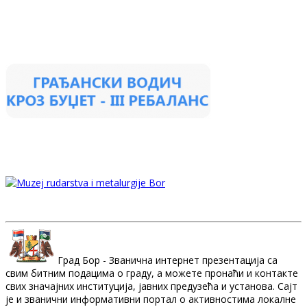
Град Бор - Званична интернет презентација са
свим битним подацима о граду, а можете пронаћи и контакте
свих значајних институција, јавних предузећа и установа. Сајт
је и званични информативни портал о активностима локалне