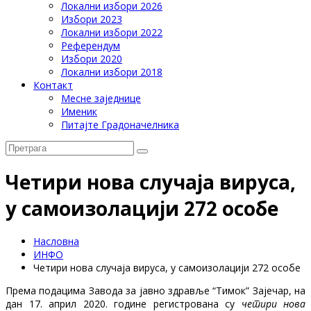
Локални избори 2026
Избори 2023
Локални избори 2022
Референдум
Избори 2020
Локални избори 2018
Контакт
Месне заједнице
Именик
Питајте Градоначелника
Четири нова случаја вируса,
у самоизолацији 272 особе
Насловна
ИНФО
Четири нова случаја вируса, у самоизолацији 272 особе
Према подацима Завода за јавно здравље “Тимок” Зајечар, на
дан 17. април 2020. године регистрована су
четири нова