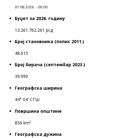
07.08.2026. - 00:00
Буџет за 2026. годину
13.261.762.261 рсд
Број становника (попис 2011.)
48.615
Број бирача (септембар 2023.)
39.990
Географска ширина
44° 04′ СГШ
Површина општине
856 km²
Географска дужина