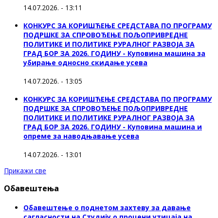
14.07.2026. - 13:11
КОНКУРС ЗА КОРИШЋЕЊЕ СРЕДСТАВА ПО ПРОГРАМУ
ПОДРШКЕ ЗА СПРОВОЂЕЊЕ ПОЉОПРИВРЕДНЕ
ПОЛИТИКЕ И ПОЛИТИКЕ РУРАЛНОГ РАЗВОЈА ЗА
ГРАД БОР ЗА 2026. ГОДИНУ - Куповинa машина за
убирање односно скидање усева
14.07.2026. - 13:05
КОНКУРС ЗА КОРИШЋЕЊЕ СРЕДСТАВА ПО ПРОГРАМУ
ПОДРШКЕ ЗА СПРОВОЂЕЊЕ ПОЉОПРИВРЕДНЕ
ПОЛИТИКЕ И ПОЛИТИКЕ РУРАЛНОГ РАЗВОЈА ЗА
ГРАД БОР ЗА 2026. ГОДИНУ - Куповина машина и
опреме за наводњавање усева
14.07.2026. - 13:01
Прикажи све
Обавештења
Обавештење о поднетом захтеву за давање
сагласности на Студију о процени утицаја на