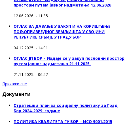
простори путем јавног надметања 12.06.2026
12.06.2026. - 11:35
ОГЛАС ЗА ДАВАЊЕ У ЗАКУП И НА КОРИШЋЕЊЕ
ПОЉОПРИВРЕДНОГ ЗЕМЉИШТА У СВОЈИНИ
РЕПУБЛИКЕ СРБИЈЕ У ГРАДУ БОР
04.12.2025. - 14:01
ОГЛАС ЈП БОР – Издаје се у закуп пословни простор
путем јавног надметања 21.11.2025.
21.11.2025. - 06:57
Прикажи све
Документи
Стратешки план за социјалну политику за Град
Бор 2024-2029. године
ПОЛИТИКА КВАЛИТЕТА ГУ БОР – ИСО 9001:2015