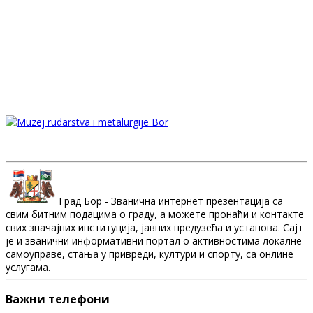
Град Бор - Званична интернет презентација са
свим битним подацима о граду, а можете пронаћи и контакте
свих значајних институција, јавних предузећа и установа. Сајт
је и званични информативни портал о активностима локалне
самоуправе, стања у привреди, култури и спорту, са онлине
услугама.
Важни телефони