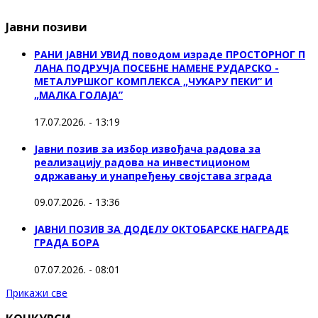
Јавни позиви
РАНИ ЈАВНИ УВИД поводом израде ПРОСТОРНОГ П
ЛАНА ПОДРУЧЈА ПОСЕБНЕ НАМЕНЕ РУДАРСКО -
МЕТАЛУРШКОГ КОМПЛЕКСА „ЧУКАРУ ПЕКИ” И
„МАЛКА ГОЛАЈА”
17.07.2026. - 13:19
Јавни позив за избор извођача радова за
реализацију радова на инвестиционом
одржавању и унапређењу својстава зграда
09.07.2026. - 13:36
ЈАВНИ ПОЗИВ ЗА ДОДЕЛУ ОКТOБАРСКЕ НАГРАДЕ
ГРАДА БОРА
07.07.2026. - 08:01
Прикажи све