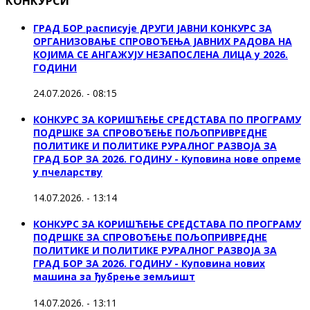
КОНКУРСИ
ГРАД БОР расписује ДРУГИ ЈАВНИ КОНКУРС ЗА
ОРГАНИЗОВАЊЕ СПРОВОЂЕЊА ЈАВНИХ РАДОВА НА
КОЈИМА СЕ АНГАЖУЈУ НЕЗАПОСЛЕНА ЛИЦА у 2026.
ГОДИНИ
24.07.2026. - 08:15
КОНКУРС ЗА КОРИШЋЕЊЕ СРЕДСТАВА ПО ПРОГРАМУ
ПОДРШКЕ ЗА СПРОВОЂЕЊЕ ПОЉОПРИВРЕДНЕ
ПОЛИТИКЕ И ПОЛИТИКЕ РУРАЛНОГ РАЗВОЈА ЗА
ГРАД БОР ЗА 2026. ГОДИНУ - Куповина нове опреме
у пчеларству
14.07.2026. - 13:14
КОНКУРС ЗА КОРИШЋЕЊЕ СРЕДСТАВА ПО ПРОГРАМУ
ПОДРШКЕ ЗА СПРОВОЂЕЊЕ ПОЉОПРИВРЕДНЕ
ПОЛИТИКЕ И ПОЛИТИКЕ РУРАЛНОГ РАЗВОЈА ЗА
ГРАД БОР ЗА 2026. ГОДИНУ - Куповина нових
машина за ђубрење земљишт
14.07.2026. - 13:11