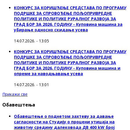
КОНКУРС ЗА КОРИШЋЕЊЕ СРЕДСТАВА ПО ПРОГРАМУ
ПОДРШКЕ ЗА СПРОВОЂЕЊЕ ПОЉОПРИВРЕДНЕ
ПОЛИТИКЕ И ПОЛИТИКЕ РУРАЛНОГ РАЗВОЈА ЗА
ГРАД БОР ЗА 2026. ГОДИНУ - Куповинa машина за
убирање односно скидање усева
14.07.2026. - 13:05
КОНКУРС ЗА КОРИШЋЕЊЕ СРЕДСТАВА ПО ПРОГРАМУ
ПОДРШКЕ ЗА СПРОВОЂЕЊЕ ПОЉОПРИВРЕДНЕ
ПОЛИТИКЕ И ПОЛИТИКЕ РУРАЛНОГ РАЗВОЈА ЗА
ГРАД БОР ЗА 2026. ГОДИНУ - Куповина машина и
опреме за наводњавање усева
14.07.2026. - 13:01
Прикажи све
Обавештења
Обавештење о поднетом захтеву за давање
сагласности на Студију о процени утицаја на
животну средину далековода ДВ 400 kW број