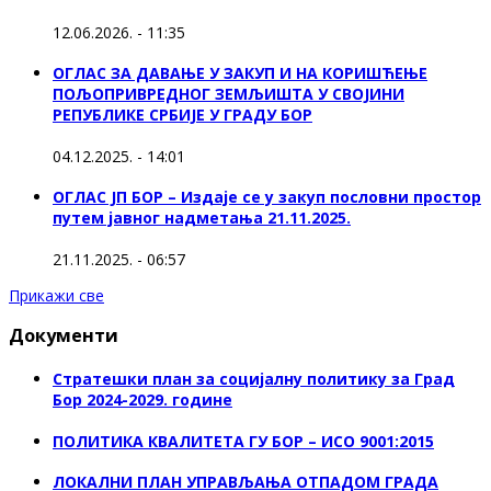
12.06.2026. - 11:35
ОГЛАС ЗА ДАВАЊЕ У ЗАКУП И НА КОРИШЋЕЊЕ
ПОЉОПРИВРЕДНОГ ЗЕМЉИШТА У СВОЈИНИ
РЕПУБЛИКЕ СРБИЈЕ У ГРАДУ БОР
04.12.2025. - 14:01
ОГЛАС ЈП БОР – Издаје се у закуп пословни простор
путем јавног надметања 21.11.2025.
21.11.2025. - 06:57
Прикажи све
Документи
Стратешки план за социјалну политику за Град
Бор 2024-2029. године
ПОЛИТИКА КВАЛИТЕТА ГУ БОР – ИСО 9001:2015
ЛОКАЛНИ ПЛАН УПРАВЉАЊА ОТПАДОМ ГРАДА