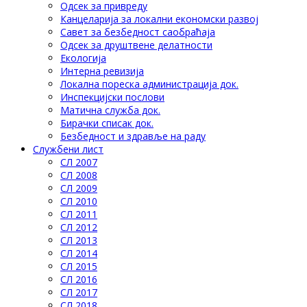
Одсек за привреду
Канцеларија за локални економски развој
Савет за безбедност саобраћаја
Одсек за друштвене делатности
Eкологија
Интерна ревизија
Локална пореска администрација док.
Инспекцијски послови
Матична служба док.
Бирачки списак док.
Безбедност и здравље на раду
Службени лист
СЛ 2007
СЛ 2008
СЛ 2009
СЛ 2010
СЛ 2011
СЛ 2012
СЛ 2013
СЛ 2014
СЛ 2015
СЛ 2016
СЛ 2017
СЛ 2018